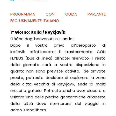
PROGRAMMA CON GUIDA PARLANTE
ESCLUSIVAMENTE ITALIANO
1° Giorno: Italia / Reykjavík
Góðan dag: benvenuti in Islanda!
Dopo il vostro arrivo all’aeroporto di
Keflavik effettuerete il trasferimento CON
FLYBUS (bus di linea) all'hotel riservato. Il resto
della giornata sarà a vostra disposizione in
quanto non sono previste attività. Se arrivate
presto, potreste decidere di esplorare la zona
della città vecchia di Reykjavik, sede di molti
musei e gallerie. Potreste anche aver piacere a
visitare una delle piscine geotermiche all’aperto
della città dove ritemprarsi dal viaggio in
aereo. Cena libera.