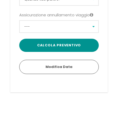
Assicurazione annullamento viaggio
Modifica Data