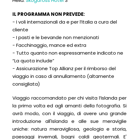
Hella:
Skogafoss Hotel
3*
IL PROGRAMMA NON PREVEDE:
- I voli internazionali da e per l’Italia a cura del
cliente
- I pasti e le bevande non menzionati
- Facchinaggio, mance ed extra
- Tutto quanto non espressamente indicato ne
“La quota include”
- Assicurazione Top Allianz per il rimborso del
viaggio in caso di annullamento (altamente
consigliata)
Viaggio raccomandato per chi visita l’Islanda per
la prima volta ed agli amanti della fotografia. Si
avrà modo, con il viaggio, di avere una grande
introduzione all'Islanda e alle sue meraviglie
uniche: natura meravigliosa, geologia e storia,
paesaggi invernali, bagni caldi geotermali. E'