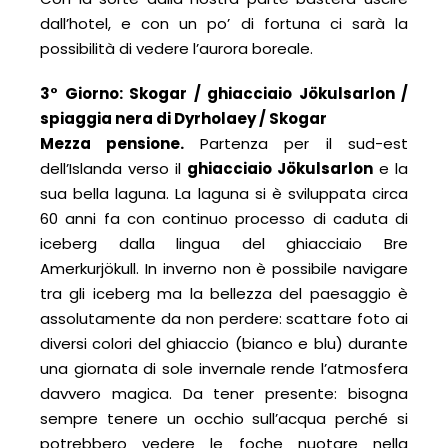
dall’hotel, e con un po’ di fortuna ci sarà la
possibilità di vedere l’aurora boreale.
3° Giorno: Skogar / ghiacciaio Jökulsarlon /
spiaggia nera di Dyrholaey
/ Skogar
Mezza pensione.
Partenza per il sud-est
dell’Islanda verso il
ghiacciaio Jökulsarlon
e la
sua bella laguna. La laguna si è sviluppata circa
60 anni fa con continuo processo di caduta di
iceberg dalla lingua del ghiacciaio Bre
Amerkurjökull. In inverno non è possibile navigare
tra gli iceberg ma la bellezza del paesaggio è
assolutamente da non perdere: scattare foto ai
diversi colori del ghiaccio (bianco e blu) durante
una giornata di sole invernale rende l’atmosfera
davvero magica. Da tener presente: bisogna
sempre tenere un occhio sull’acqua perché si
potrebbero vedere le foche nuotare nella