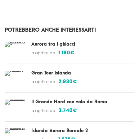
POTREBBERO ANCHE INTERESSARTI
Aurora tra i ghiacci
1.180€
a aprtire da
Gran Tour Islanda
2.930€
a aprtire da
Il Grande Nord con volo da Roma
3.740€
a aprtire da
Islanda Aurora Boreale 2