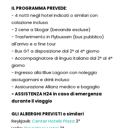
IL PROGRAMMA PREVEDE:
- 4 notti negli hotel indicati o similari con
colazione inclusa
- 2 cene a Skogar (bevande escluse)
- Trasferimento in Flybussen (bus pubblico)
all'arrivo e a fine tour
- Bus GT a disposizione dal 2° al 4° giorno
- Accompagnatore di lingua italiana dal 2° al 4°
giorno
- Ingresso alla Blue Lagoon con noleggio
asciugamani e drink incluso
- Assicurazione Allianz medico e bagaglio
- ASSISTENZA H24 in caso di emergenza
durante il viaggio
GLI ALBERGHI PREVISTI o similari
Reykjavik:
Center Hotels Plaza
3*