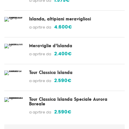
1.575€
a aprtire da
Islanda, altipiani meravigliosi
4.600€
a aprtire da
Meraviglie d'Islanda
2.400€
a aprtire da
Tour Classica Islanda
2.590€
a aprtire da
Tour Classica Islanda Speciale Aurora
Boreale
2.590€
a aprtire da