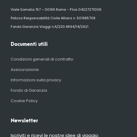
Viale Somalia 157 – 00199 Roma - P.Iva 04227271006
Polizza Responsabilità Civile Allianz n. 501985708
Fondo Garanzia Viaggi n.A/220.4694/14/2921
Documenti utili
Condizioni generali di contratto
Assicurazione
Informazioni sulla privacy
Fondo di Garanzia
Cookie Policy
Newsletter
Iscriviti e ricevi le nostre idee di viaggio