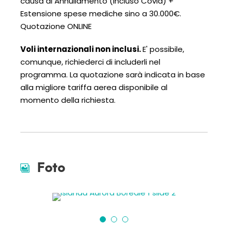
causa di Annullamento (incluso Covid) +
Estensione spese mediche sino a 30.000€
.
Quotazione ONLINE
Voli internazionali non inclusi.
E' possibile,
comunque, richiederci di includerli nel
programma. La quotazione sarà indicata in base
alla migliore tariffa aerea disponibile al
momento della richiesta.
Foto