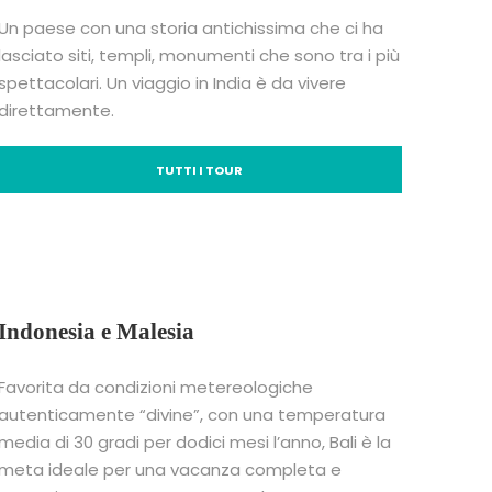
Un paese con una storia antichissima che ci ha
lasciato siti, templi, monumenti che sono tra i più
spettacolari. Un viaggio in India è da vivere
direttamente.
TUTTI I TOUR
Indonesia e Malesia
Favorita da condizioni metereologiche
autenticamente “divine”, con una temperatura
media di 30 gradi per dodici mesi l’anno, Bali è la
meta ideale per una vacanza completa e