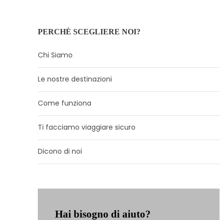
PERCHÈ SCEGLIERE NOI?
Chi Siamo
Le nostre destinazioni
Come funziona
Ti facciamo viaggiare sicuro
Dicono di noi
Hai bisogno di aiuto?