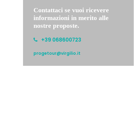
Contattaci se vuoi ricevere
informazioni in merito alle
nostre proposte.
+39 068600723
progetour@virgilio.it