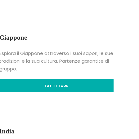
Giappone
Esplora il Giappone
attraverso i suoi sapori, le sue
tradizioni e la sua cultura. Partenze garantite di
gruppo.
TUTTI I TOUR
India