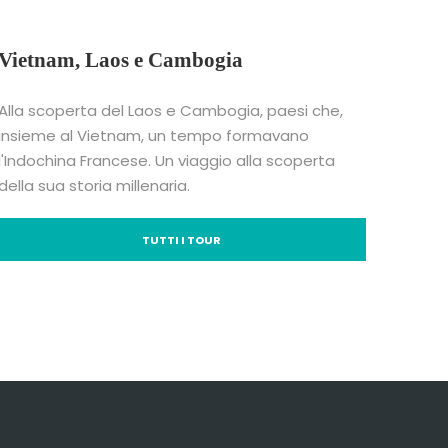
Vietnam, Laos e Cambogia
Alla scoperta del Laos e Cambogia, paesi che,
insieme al Vietnam, un tempo formavano
l'Indochina Francese. Un viaggio alla scoperta
della sua storia millenaria.
TUTTI I TOUR