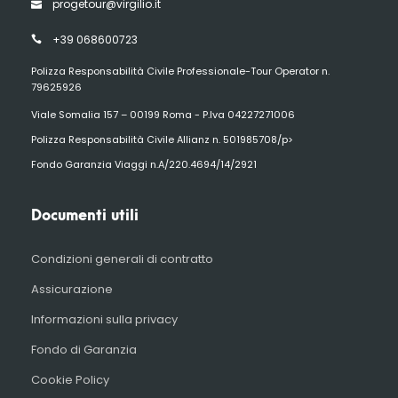
progetour@virgilio.it
+39 068600723
Polizza Responsabilità Civile Professionale-Tour Operator n.
79625926
Viale Somalia 157 – 00199 Roma - P.Iva 04227271006
Polizza Responsabilità Civile Allianz n. 501985708/p>
Fondo Garanzia Viaggi n.A/220.4694/14/2921
Documenti utili
Condizioni generali di contratto
Assicurazione
Informazioni sulla privacy
Fondo di Garanzia
Cookie Policy