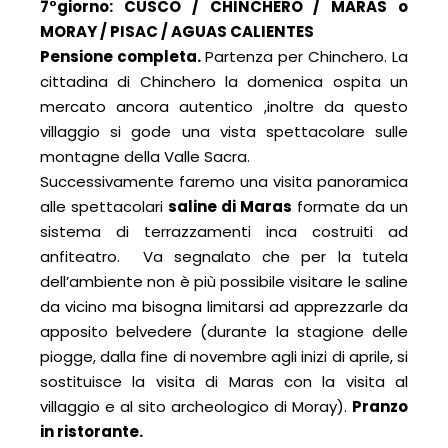
7°giorno: CUSCO / CHINCHERO / MARAS o
MORAY / PISAC / AGUAS CALIENTES
Pensione completa.
Partenza per Chinchero. La
cittadina di Chinchero la domenica ospita un
mercato ancora autentico ,inoltre da questo
villaggio si gode una vista spettacolare sulle
montagne della Valle Sacra.
Successivamente faremo una visita panoramica
alle spettacolari
saline di Maras
formate da un
sistema di terrazzamenti inca costruiti ad
anfiteatro. Va segnalato che per la tutela
dell’ambiente non è più possibile visitare le saline
da vicino ma bisogna limitarsi ad apprezzarle da
apposito belvedere (durante la stagione delle
piogge, dalla fine di novembre agli inizi di aprile, si
sostituisce la visita di Maras con la visita al
villaggio e al sito archeologico di Moray).
Pranzo
in ristorante.