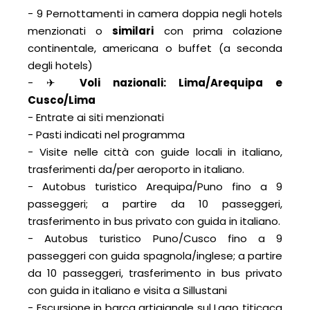
- 9 Pernottamenti in camera doppia negli hotels
menzionati o
similari
con prima colazione
continentale, americana o buffet (a seconda
degli hotels)
- ✈
Voli nazionali: Lima/Arequipa e
Cusco/Lima
- Entrate ai siti menzionati
- Pasti indicati nel programma
- Visite nelle città con guide locali in italiano,
trasferimenti da/per aeroporto in italiano.
- Autobus turistico Arequipa/Puno fino a 9
passeggeri; a partire da 10 passeggeri,
trasferimento in bus privato con guida in italiano.
- Autobus turistico Puno/Cusco fino a 9
passeggeri con guida spagnola/inglese; a partire
da 10 passeggeri, trasferimento in bus privato
con guida in italiano e visita a Sillustani
- Escursione in barca artigianale sul Lago titicaca