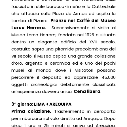
facciata in stile barocco-limeño e la Cattedrale
che affaccia sulla Plaza de Armas ed ospita la
tomba di Pizarro.
Pranzo nel Caffè del Museo
Larco Herrera.
Successivamente si visita al
Museo Larco Herrera, fondato nel 1926 e situato
dentro un elegante edificio del XVIII secolo,
costruito sopra una piramide precolombiana del
VII secolo. Il Museo ospita una grande collezione
d’oro, argento e ceramica ed è uno dei pochi
musei al mondo dove i visitatori possono
percorrere il deposito ed apprezzare 45,000
oggetti archeologici debitamente classificati;
un’esperienza davvero unica.
Cena libera
.
3° giorno: LIMA ✈AREQUIPA
Prima colazione.
Trasferimento in aeroporto
per imbarcarci sul volo diretto ad Arequipa. Dopo
circa 1 ora e 25 minuti si arriva ad Arequipa.