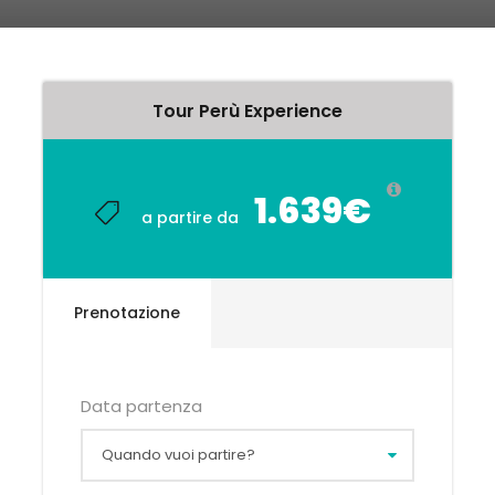
Tour Perù Experience
1.639€
a partire da
Prenotazione
Data partenza