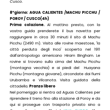
Cusco.
8°giorno: AGUA CALIENTES /MACHU PICCHU /
POROY / CUSCO
(4h)
Prima colazione.
Al mattino presto, con la
vostra guida prenderete il bus navetta per
raggiungere in circa 30 minuti il sito di Machu
Picchu (2490 m). Visita alle rovine maestose, 'la
città perduta degli Inca' scoperta nel 1911
dall'antropologo americano Hiram Bingham. Le
rovine si trovano sulla cima del Machu Picchu
(montagna vecchia) e ai piedi del Huayana
Picchu (montagna giovane), circondate dai fiumi
Urubamba e Vilcanota. Visita guidata della
cittadella.
Pranzo libero
Nel pomeriggio si rientra ad Aguas Calientes per
riprendere il treno fino alla stazione di Poroy e da
qui si prosegue con trasporto privato sino a