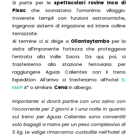
Si parte per le
spettacolari rovine Inca di
Pisac
che sovrastano l'omonimo villaggio:
troverete templi con funzioni astronomiche,
ingegnosi sistemi di irrigazione ed intere colline
terrazzate.
Al termine ci si dirige a
Ollantaytambo
per la
visita all'imponente fortezza che proteggeva
l'entrata alla Valle Sacra. Da qui, poi, ci
trasferiremo alla stazione ferroviaria per
raggiungere Aguas Calientes con il treno
Expedition. All'arrivo ci trasferiamo all’hotel
EL
MAPI
4* o similare.
Cena
in albergo.
Importante: si dovrà partire con uno zaino con
l’occorrente per 2 giorni e 1 una notte in quanto
sul treno per Aguas Calientes sono consentiti
solo bagagli a mano per un peso complessivo di
5 kg. Le valige rimarranno custodite nell’hotel di