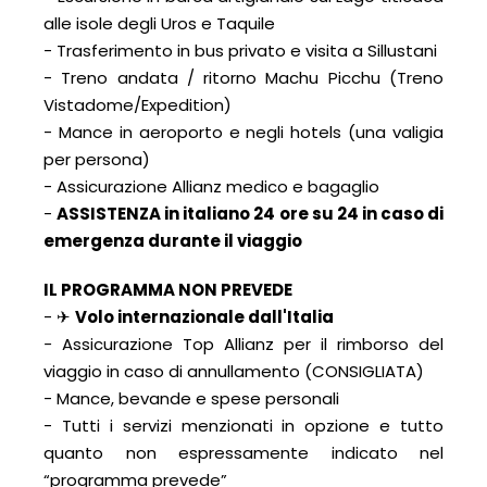
alle isole degli Uros e Taquile
- Trasferimento in bus privato e visita a Sillustani
- Treno andata / ritorno Machu Picchu (Treno
Vistadome/Expedition)
- Mance in aeroporto e negli hotels (una valigia
per persona)
- Assicurazione Allianz medico e bagaglio
-
ASSISTENZA in italiano 24 ore su 24 in caso di
emergenza durante il viaggio
IL PROGRAMMA NON PREVEDE
- ✈
Volo internazionale dall'Italia
-
Assicurazione Top Allianz per il rimborso del
viaggio in caso di annullamento (CONSIGLIATA)
- Mance, bevande e spese personali
- Tutti i servizi menzionati in opzione e tutto
quanto non espressamente indicato nel
“programma prevede”