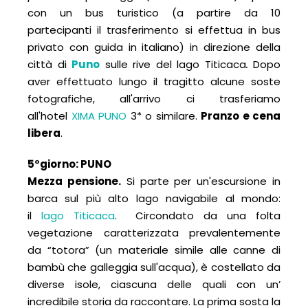
con un bus turistico (a partire da 10
partecipanti il trasferimento si effettua in bus
privato con guida in italiano) in direzione della
città di
Puno
sulle rive del lago Titicaca
.
Dopo
aver effettuato lungo il tragitto alcune soste
fotografiche, all'arrivo ci trasferiamo
all'hotel
XIMA PUNO
3* o similare.
Pranzo e cena
libera
.
5°giorno: PUNO
Mezza pensione.
Si parte per un'escursione in
barca sul più alto lago navigabile al mondo:
il
lago Titicaca
. Circondato da una folta
vegetazione caratterizzata prevalentemente
da “totora” (un materiale simile alle canne di
bambù che galleggia sull'acqua), è costellato da
diverse isole, ciascuna delle quali con un’
incredibile storia da raccontare. La prima sosta la