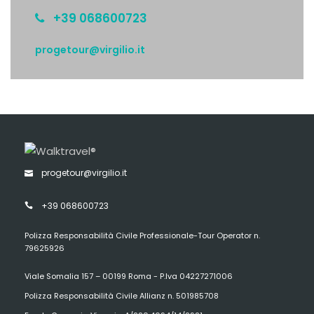
+39 068600723
progetour@virgilio.it
progetour@virgilio.it
+39 068600723
Polizza Responsabilità Civile Professionale-Tour Operator n.
79625926
Viale Somalia 157 – 00199 Roma - P.Iva 04227271006
Polizza Responsabilità Civile Allianz n. 501985708