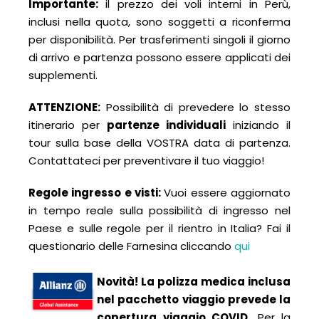
Importante:
il prezzo dei voli interni in Perù,
inclusi nella quota, sono soggetti a riconferma
per disponibilità. Per trasferimenti singoli il giorno
di arrivo e partenza possono essere applicati dei
supplementi.
ATTENZIONE:
Possibilità di prevedere lo stesso
itinerario per
partenze individuali
iniziando il
tour sulla base della VOSTRA data di partenza.
Contattateci per preventivare il tuo viaggio!
Regole ingresso e visti:
Vuoi essere aggiornato
in tempo reale sulla possibilità di ingresso nel
Paese e sulle regole per il rientro in Italia? Fai il
questionario delle Farnesina cliccando
qui
Novità! La polizza medica inclusa
nel pacchetto viaggio prevede la
copertura viaggio COVID.
Per la