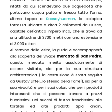
infatti da qui scendevano due acquedotti che
portavano acqua pulita e fresca tutto l’anno;
ultima tappa a
Sacsayhuaman
, la ciclopica
fortezza ubicata a circa 2 chilometri da Cusco,
capitale dell'antico impero Inca, che si trova ad
una altitudine di 3700 metri con una estensione
di 3.093 ettari.
Al termine delle visite, la guida vi accompagnerà
alla scoperta del vivace
mercato di San Pedro
.
questo mercato merita assolutamente di
essere visitato, sia per la sua struttura
architettonica ( la costruzione è stata seguita
da Gustav Eiffel….lo stesso della Torre!), sia per la
sua vivacità e per i suoi colori, che per i prodotti
interesanti che si possono trovare a prezzi
buonissimi. Dai succhi di frutta freschissimi alle
tortillas ed altri prodotti tipici andini,