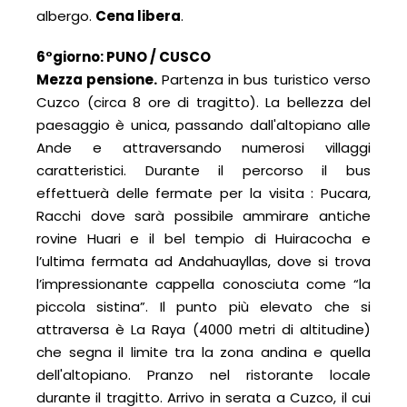
albergo.
Cena libera
.
6°giorno: PUNO / CUSCO
Mezza pensione.
Partenza in bus turistico verso
Cuzco (circa 8 ore di tragitto). La bellezza del
paesaggio è unica, passando dall'altopiano alle
Ande e attraversando numerosi villaggi
caratteristici. Durante il percorso il bus
effettuerà delle fermate per la visita : Pucara,
Racchi dove sarà possibile ammirare antiche
rovine Huari e il bel tempio di Huiracocha e
l’ultima fermata ad Andahuayllas, dove si trova
l’impressionante cappella conosciuta come “la
piccola sistina”. Il punto più elevato che si
attraversa è La Raya (4000 metri di altitudine)
che segna il limite tra la zona andina e quella
dell'altopiano. Pranzo nel ristorante locale
durante il tragitto. Arrivo in serata a Cuzco, il cui