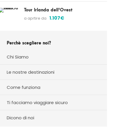
Tour Irlanda dell'Ovest
1.107€
a aprtire da
Perchè scegliere noi?
Chi Siamo
Le nostre destinazioni
Come funziona
Ti facciamo viaggiare sicuro
Dicono di noi