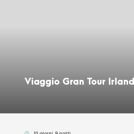
Viaggio Gran Tour Irlan
10 giorni, 9 notti