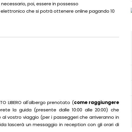
’ necessario, poi, essere in possesso
to elettronico che si potrà ottenere online pagando 10
NTO LIBERO all'albergo prenotato (
come raggiungere
trerete la guida (presente dalle 10:00 alle 20:00) che
e al vostro viaggio (per i passeggeri che arriveranno in
guida lascerà un messaggio in reception con gli orari di