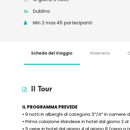
Dublino
Min 2 max 45 partecipanti
Scheda del Viaggio
Itinerario
C
Il Tour
IL PROGRAMMA
PREVEDE
• 9 notti in alberghi di categoria 3*/4* in camere 
• Prima colazione irlandese in hotel dal giorno 2 al
• 5 cene in hotel dal giorno 4 al giorno 8 (cena a t