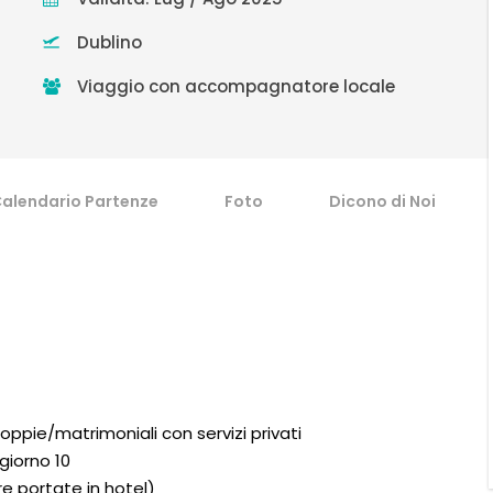
Dublino
Viaggio con accompagnatore locale
alendario Partenze
Foto
Dicono di Noi
doppie/matrimoniali con servizi privati
 giorno 10
re portate in hotel)