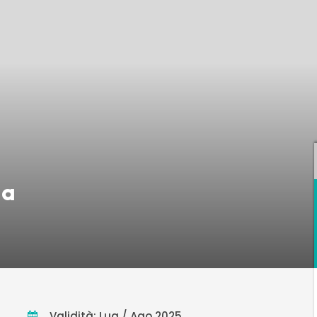
da
Validità: Lug / Ago 2025