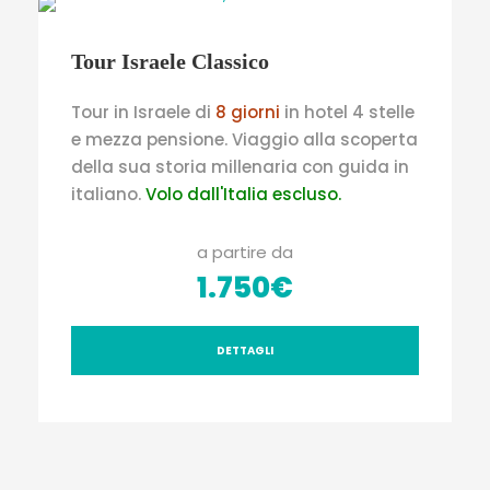
Tour Israele Classico
Tour
in
Israele
di
8 giorni
in hotel 4 stelle
e mezza pensione.
Viaggio alla scoperta
del
la sua storia millenaria con guida in
italiano
.
Volo dall'Italia escluso.
a partire da
1.750€
DETTAGLI