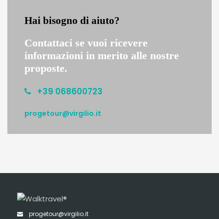
Hai bisogno di aiuto?
Contattaci se vuoi ricevere
informazioni in merito alle nostre
proposte.
+39 068600723
progetour@virgilio.it
progetour@virgilio.it