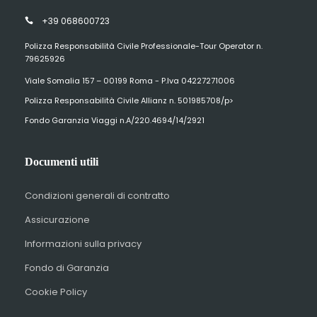
+39 068600723
Polizza Responsabilità Civile Professionale-Tour Operator n.
79625926
Viale Somalia 157 – 00199 Roma - P.Iva 04227271006
Polizza Responsabilità Civile Allianz n. 501985708/p>
Fondo Garanzia Viaggi n.A/220.4694/14/2921
Documenti utili
Condizioni generali di contratto
Assicurazione
Informazioni sulla privacy
Fondo di Garanzia
Cookie Policy