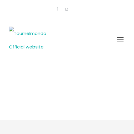
I Nostri Tour in
Israele