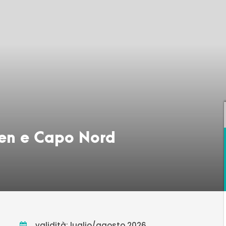
ten e Capo Nord
validità: luglio/agosto 2026