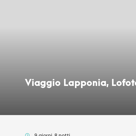
Viaggio Lapponia, Lofo
9 giorni, 8 notti