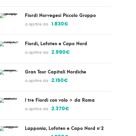
Fiordi Norvegesi Piccolo Gruppo
1.830€
a aprtire da
Fiordi, Lofoten e Capo Nord
2.990€
a aprtire da
Gran Tour Capitali Nordiche
2.150€
a aprtire da
I tre Fiordi con volo ✈ da Roma
2.370€
a aprtire da
Lapponia, Lofoten e Capo Nord n°2