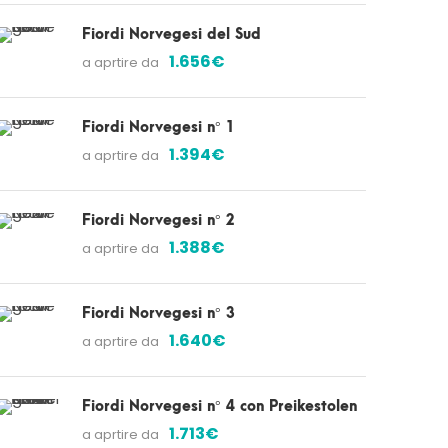
Fiordi Norvegesi del Sud
1.656€
a aprtire da
Fiordi Norvegesi n° 1
1.394€
a aprtire da
Fiordi Norvegesi n° 2
1.388€
a aprtire da
Fiordi Norvegesi n° 3
1.640€
a aprtire da
Fiordi Norvegesi n° 4 con Preikestolen
1.713€
a aprtire da