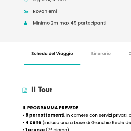
Rovaniemi
Minimo 2m max 49 partecipanti
Scheda del Viaggio
Itinerario
C
Il Tour
IL PROGRAMMA PREVEDE
•
8 pernottamenti
, in camere con servizi privati
•
4 cene
(inclusa una a base di Granchio Reale del
•
1 pranzo
(7° giorno)