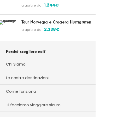
1.244€
a aprtire da
Tour Norvegia e Crociera Hurtigruten
2.338€
a aprtire da
Perchè scegliere noi?
Chi Siamo
Le nostre destinazioni
Come funziona
Ti facciamo viaggiare sicuro