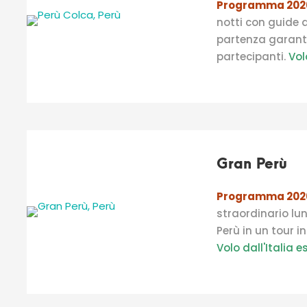
Programma 20
notti con guide d
partenza garant
partecipanti.
Vol
Gran Perù
Programma 202
straordinario lu
Perù
in un
tour in
Volo dall'Italia e