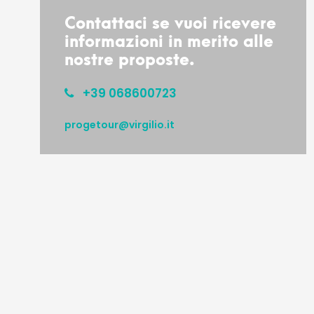
Contattaci se vuoi ricevere
informazioni in merito alle
nostre proposte.
+39 068600723
progetour@virgilio.it