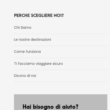
PERCHÈ SCEGLIERE NOI?
Chi Siamo
Le nostre destinazioni
Come funziona
Ti facciamo viaggiare sicuro
Dicono di noi
Hai bisogno di aiuto?