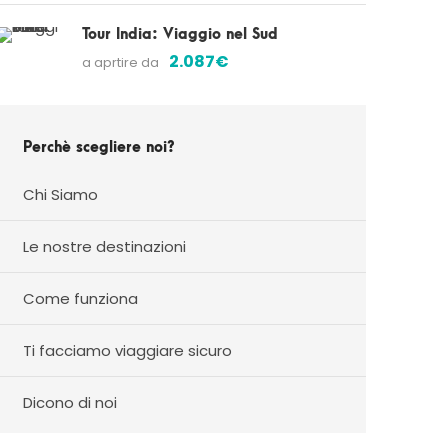
Tour India: Viaggio nel Sud
2.087€
a aprtire da
Perchè scegliere noi?
Chi Siamo
Le nostre destinazioni
Come funziona
Ti facciamo viaggiare sicuro
Dicono di noi