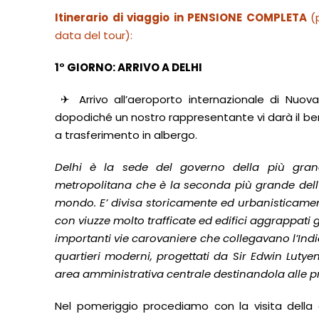
Itinerario di viaggio in PENSIONE COMPLETA
(
data del tour):
1° GIORNO: ARRIVO A DELHI
✈
Arrivo all’aeroporto internazionale di Nuova
dopodiché un nostro rappresentante vi darà il be
a trasferimento in albergo.
Delhi è la sede del governo della più gran
metropolitana che è la seconda più grande dell'I
mondo. E’ divisa storicamente ed urbanisticamente
con viuzze molto trafficate ed edifici aggrappati gl
importanti vie carovaniere che collegavano l’Indi
quartieri moderni, progettati da Sir Edwin Lutyen
area amministrativa centrale destinandola alle pr
Nel pomeriggio procediamo con la visita della c