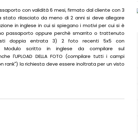
Passaporto con validità 6 mesi, firmato dal cliente con 3
 stato rilasciato da meno di 2 anni si deve allegare
one in inglese in cui si spiegano i motivi per cui si è
primo passaporto oppure perchè smarrito o trattenuto
visti doppia entrata 3) 2 foto recenti 5x5 con
) Modulo scritto in inglese da compilare sul
he l'UPLOAD DELLA FOTO (compilare tutti i campi
n rank") la richiesta deve essere inoltrata per un visto