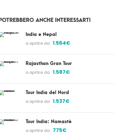
POTREBBERO ANCHE INTERESSARTI
India e Nepal
1.564€
a aprtire da
Rajasthan Gran Tour
1.587€
a aprtire da
Tour India del Nord
1.537€
a aprtire da
Tour India: Namastè
775€
a aprtire da