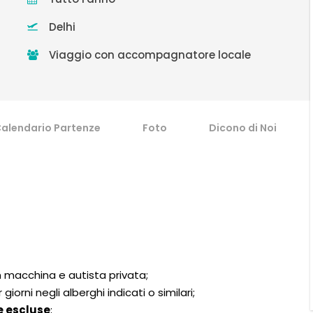
Delhi
Viaggio con accompagnatore locale
alendario Partenze
Foto
Dicono di Noi
on macchina e autista privata;
orni negli alberghi indicati o similari;
 escluse
;