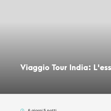
Viaggio Tour India: L'e
6 giorni 5 notti