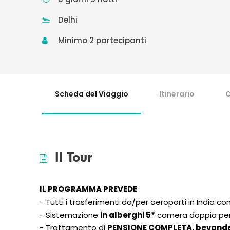
Delhi
Minimo 2 partecipanti
Scheda del Viaggio
Itinerario
C
Il Tour
IL PROGRAMMA PREVEDE
- Tutti i trasferimenti da/per aeroporti in India c
- Sistemazione
in alberghi 5*
camera doppia per gi
- Trattamento di
PENSIONE COMPLETA, bevande