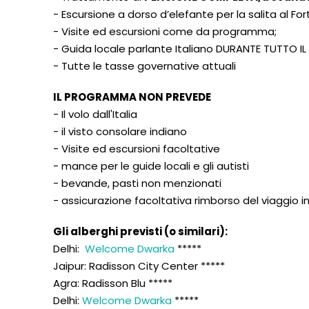
- Escursione a dorso d’elefante per la salita al Fo
- Visite ed escursioni come da programma;
- Guida locale parlante Italiano DURANTE TUTTO IL
- Tutte le tasse governative attuali
IL PROGRAMMA NON PREVEDE
- Il volo dall'Italia
- il visto consolare indiano
- Visite ed escursioni facoltative
- mance per le guide locali e gli autisti
- bevande, pasti non menzionati
- assicurazione facoltativa rimborso del viaggio 
Gli alberghi previsti (o similari):
Delhi:
Welcome Dwarka
*****
Jaipur: Radisson City Center *****
Agra: Radisson Blu *****
Delhi:
Welcome Dwarka
*****