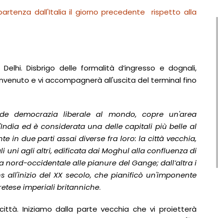
partenza dall'Italia il giorno precedente rispetto alla
 Delhi. Disbrigo delle formalità d’ingresso e dognali,
nvenuto e vi accompagnerà all'uscita del terminal fino
de democrazia liberale al mondo, copre un'area
ndia ed è considerata una delle capitali più belle al
 in due parti assai diverse fra loro: la città vecchia,
i uni agli altri, edificata dai Moghul alla confluenza di
a nord-occidentale alle pianure del Gange; dall’altra i
s all'inizio del XX secolo, che pianificò un'imponente
etese imperiali britanniche
.
ittà. Iniziamo dalla parte vecchia che vi proietterà