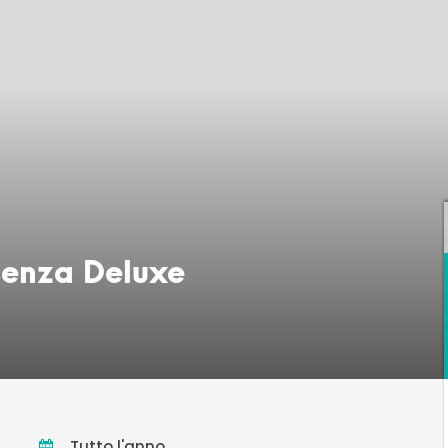
ssenza Deluxe
Tutto l'anno