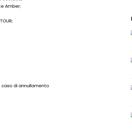
rte Amber;
 TOUR;
in caso di annullamento