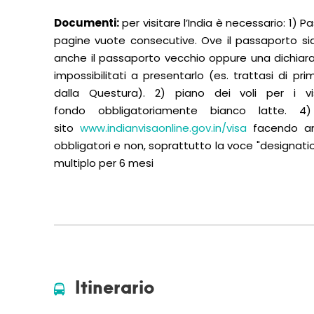
Documenti:
per visitare l’India è necessario: 1) 
pagine vuote consecutive. Ove il passaporto sia
anche il passaporto vecchio oppure una dichiarazi
impossibilitati a presentarlo (es. trattasi di 
dalla Questura). 2) piano dei voli per i 
fondo obbligatoriamente bianco latte. 4
sito
www.indianvisaonline.gov.in/visa
facendo anc
obbligatori e non, soprattutto la voce "designatio
multiplo per 6 mesi
Itinerario