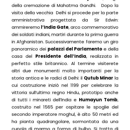
della cremazione di Mahatma Gandhi. Dopo la
visita della vecchia Delhi si procede per la parte
amministrativa progettata da Sir Edwin:
ammireremo
l’India Gate
, arco commemorativo
dei soldati indiani, martiri durante la prima guerra
in Afghanistan. Successivamente faremo un giro
panoramico dei
palazzi del Parlamento
e della
casa del
Presidente dell’India
, realizzata in
perfetto stile britannico. Al termine visiterete
altri due monumenti molto importanti per la
storia antica e le radici di Delhi: il
Qutub Minar
la
cui costruzione iniziò nel 1199 per celebrare la
vittoria sull’ultimo regno Hindu, prototipo anche
di tutti i minareti dell’India e
Humayun Tomb
,
costruito nel 1565 per ospitare le spoglie del
secondo imperatore moghul, è alto 50 metri ed
ha pianta quadrangolare, sormontata da una
cupola di marmo a forma di bulbo. Si tratta di