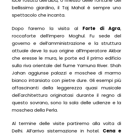
luce rosata dell’alba, o riflesso delle fontane del
bellissimo giardino, il Taj Mahal è sempre uno
spettacolo che incanta.
Dopo faremo la visita al
Forte di Agra
,
roccaforte dell’impero Moghul. Fu sede del
governo e dell’amministrazione e la struttura
attuale deve la sua origine all’Imperatore Akbar
che eresse le mura, le porte ed il primo edificio
sulla riva orientale del fiume Yamuna River. Shah
Jahan aggiunse palazzi e moschee di marmo
bianco intarsiato con pietre dure. Gli esempi più
affascinanti della leggerezza quasi musicale
dell'architettura originatasi durante il regno di
questo sovrano, sono la sala delle udienze e la
moschea della Perla.
Al termine delle visite partiremo alla volta di
Delhi. All’arrivo sistemazione in hotel.
Cena e