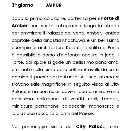
3
° giorno
JAIPUR
Dopo la prima colazione, partenza per il
Forte di
Amber
con sosta fotografica lungo la strada
per ammirare il Palazzo dei Venti. Amber, l’antica
capitale della dinastia Khachuwa, è un bellissimo
esempio di architettura Rajput. La salita al Forte
è possibile a dorso d’elefante oppure in jeep. Il
Forte, dal quale si gode un bellissimo panorama,
è situato sulla cima delle colline Aravalli, da cui si
domina il paese sottostante. Al suo interno si
trovano sale magnifiche In seguito visita al City
Palace e ai suoi musei dove si può ammirare una
bellissima collezione di vestiti reali, tappeti,
miniature, portantine, baldacchini, manoscritti e
la più ricca raccolta di armi del Paese.
Nel pomeriggio visita del
City Palac
e, che