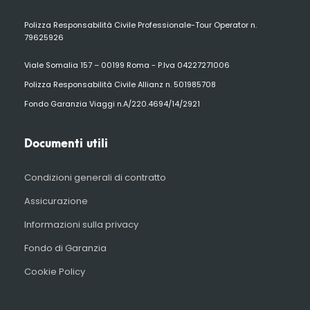
Polizza Responsabilità Civile Professionale-Tour Operator n.
79625926
Viale Somalia 157 – 00199 Roma - P.Iva 04227271006
Polizza Responsabilità Civile Allianz n. 501985708
Fondo Garanzia Viaggi n.A/220.4694/14/2921
Documenti utili
Condizioni generali di contratto
Assicurazione
Informazioni sulla privacy
Fondo di Garanzia
Cookie Policy