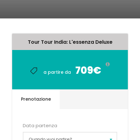
Tour Tour India: L'essenza Deluxe
709€
a partire da
Prenotazione
Data partenza