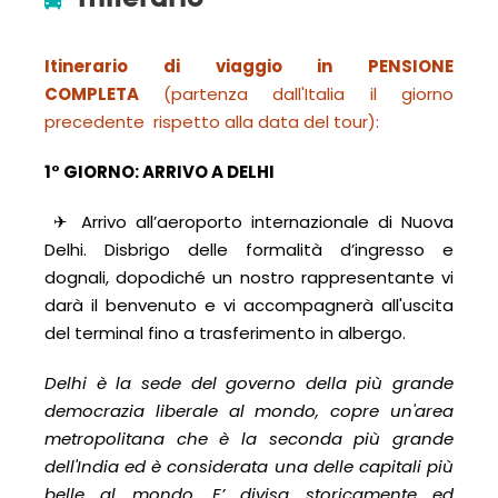
Itinerario di viaggio in PENSIONE
COMPLETA
(partenza dall'Italia il giorno
precedente rispetto alla data del tour):
1° GIORNO: ARRIVO A DELHI
✈
Arrivo all’aeroporto internazionale di Nuova
Delhi. Disbrigo delle formalità d’ingresso e
dognali, dopodiché un nostro rappresentante vi
darà il benvenuto e vi accompagnerà all'uscita
del terminal fino a trasferimento in albergo.
Delhi è la sede del governo della più grande
democrazia liberale al mondo, copre un'area
metropolitana che è la seconda più grande
dell'India ed è considerata una delle capitali più
belle al mondo. E’ divisa storicamente ed