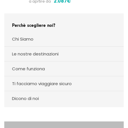
2.087€
a aprtire da
Perchè scegliere noi?
Chi Siamo
Le nostre destinazioni
Come funziona
Ti facciamo viaggiare sicuro
Dicono di noi