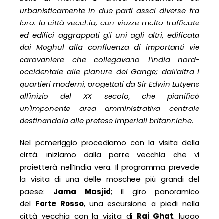
urbanisticamente in due parti assai diverse fra
loro: la città vecchia, con viuzze molto trafficate
ed edifici aggrappati gli uni agli altri, edificata
dai Moghul alla confluenza di importanti vie
carovaniere che collegavano l’India nord-
occidentale alle pianure del Gange; dall’altra i
quartieri moderni, progettati da Sir Edwin Lutyens
all'inizio del XX secolo, che pianificò
un'imponente area amministrativa centrale
destinandola alle pretese imperiali britanniche
.
Nel pomeriggio procediamo con la visita della
città. Iniziamo dalla parte vecchia che vi
proietterà nell’India vera. Il programma prevede
la visita di una delle moschee più grandi del
paese:
Jama Masjid
; il giro panoramico
del
Forte Rosso
, una escursione a piedi nella
città vecchia con la visita di
Raj Ghat
, luogo