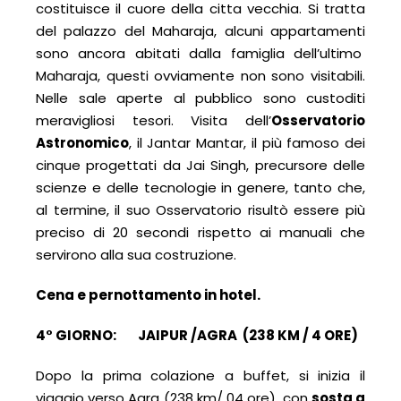
costituisce il cuore della citta vecchia. Si tratta
del palazzo del Maharaja, alcuni appartamenti
sono ancora abitati dalla famiglia dell’ultimo
Maharaja, questi ovviamente non sono visitabili.
Nelle sale aperte al pubblico sono custoditi
meravigliosi tesori. Visita dell’
Osservatorio
Astronomico
, il Jantar Mantar, il più famoso dei
cinque progettati da Jai Singh, precursore delle
scienze e delle tecnologie in genere, tanto che,
al termine, il suo Osservatorio risultò essere più
preciso di 20 secondi rispetto ai manuali che
servirono alla sua costruzione.
Cena e pernottamento in hotel.
4° GIORNO: JAIPUR /AGRA (238 KM / 4 ORE)
Dopo la prima colazione a buffet, si inizia il
viaggio verso Agra (238 km/ 04 ore), con
sosta a