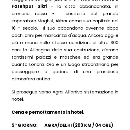
Fatehpur Sikri
- la città abbandonata, in
arenaria rossa - costruita dal grande
imperatore Moghul, Akbar come sua capitale nel
16 ° secolo. Il suo abbandono avvenne dopo
pochi anni per mancanza d'acqua. Ancora oggi è
più o meno nelle stesse condizioni di oltre 300
anni fa. All’origine della sua costruzione, c’erano
tantissimi palazzi e moschee ed era grande
quanto Londra. Ora è un luogo straordinario per
passeggiare e godere di una grandiosa
atmosfera antica.
Si prosegue verso Agra. All’arrivo sistemazione in
hotel.
Cena e p
ernottamento
in hotel
.
5° GIORNO: AGRA/DELHI (203 KM / 04 ORE)