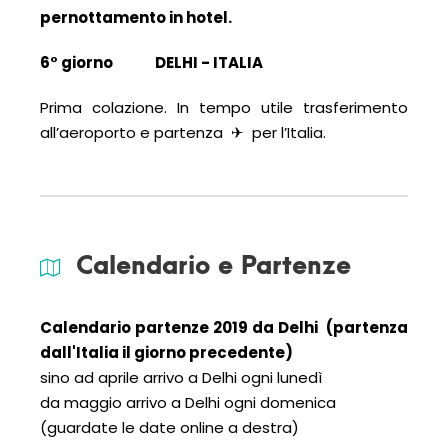
p
ernottamento in hotel.
6
° giorno
DELHI - ITALIA
Prima colazione. In tempo utile trasferimento
all’aeroporto e partenza
✈
per l’Italia.
Calendario e Partenze
Calendario partenze 2019
da Delhi
(partenza
dall'Italia il giorno precedente)
sino ad aprile arrivo a Delhi ogni lunedì
da maggio arrivo a Delhi ogni domenica
(guardate le date online a destra)