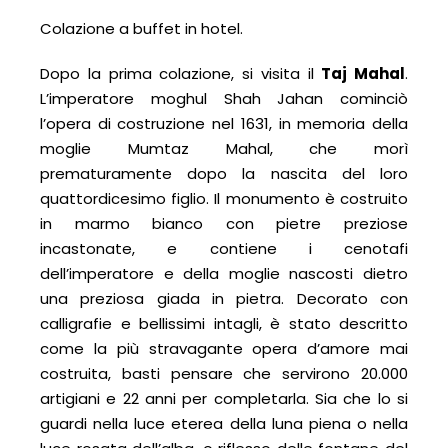
Colazione a buffet in hotel.
Dopo la prima colazione, si visita il
Taj Mahal
.
L’imperatore moghul Shah Jahan cominciò
l’opera di costruzione nel 1631, in memoria della
moglie Mumtaz Mahal, che morì
prematuramente dopo la nascita del loro
quattordicesimo figlio. Il monumento è costruito
in marmo bianco con pietre preziose
incastonate, e contiene i cenotafi
dell’imperatore e della moglie nascosti dietro
una preziosa giada in pietra. Decorato con
calligrafie e bellissimi intagli, è stato descritto
come la più stravagante opera d’amore mai
costruita, basti pensare che servirono 20.000
artigiani e 22 anni per completarla. Sia che lo si
guardi nella luce eterea della luna piena o nella