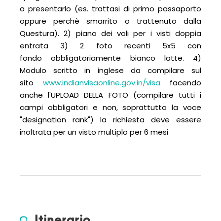
a presentarlo (es. trattasi di primo passaporto
oppure perchè smarrito o trattenuto dalla
Questura). 2) piano dei voli per i visti doppia
entrata 3) 2 foto recenti 5x5 con
fondo obbligatoriamente bianco latte. 4)
Modulo scritto in inglese da compilare sul
sito
www.indianvisaonline.gov.in/visa
facendo
anche l'UPLOAD DELLA FOTO (compilare tutti i
campi obbligatori e non, soprattutto la voce
"designation rank") la richiesta deve essere
inoltrata per un visto multiplo per 6 mesi
Itinerario