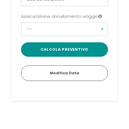
Assicurazione annullamento viaggio
Modifica Data