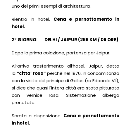
uno dei primi esempi di architettura.
Rientro in hotel.
Cena e pernottamento in
hotel.
2° GIORNO: DELHI / JAIPUR (265 KM / 06 ORE)
Dopo la prima colazione, partenza per Jaipur.
All’arrivo trasferimento all’hotel. Jaipur, detta
la
“citta’ rosa”
perchè nel 1876, in concomitanza
con la visita del principe di Galles (re Edoardo VII),
si dice che quasi l'intera città era stata pitturata
con vernice rosa. Sistemazione albergo
prenotato.
Serata a disposizione.
Cena e pernottamento
in hotel.