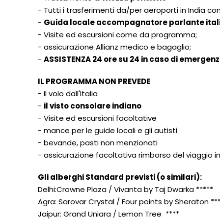
- Tutti i trasferimenti da/per aeroporti in India 
-
Guida locale accompagnatore parlante italia
- Visite ed escursioni come da programma;
- assicurazione Allianz medico e bagaglio;
-
ASSISTENZA 24 ore su 24 in caso di emergenza
IL PROGRAMMA NON PREVEDE
- Il volo dall'Italia
-
il visto consolare indiano
- Visite ed escursioni facoltative
- mance per le guide locali e gli autisti
- bevande, pasti non menzionati
- assicurazione facoltativa rimborso del viaggio
Gli alberghi Standard previsti (o similari):
Delhi:Crowne Plaza / Vivanta by Taj Dwarka *****
Agra: Sarovar Crystal / Four points by Sheraton **
Jaipur: Grand Uniara / Lemon Tree ****