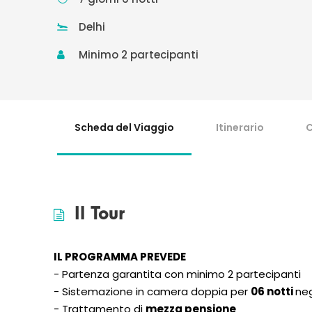
Delhi
Minimo 2 partecipanti
Scheda del Viaggio
Itinerario
C
Il Tour
IL PROGRAMMA PREVEDE
- Partenza garantita con minimo 2 partecipanti
- Sistemazione in camera doppia per
06 notti
neg
- Trattamento di
mezza pensione