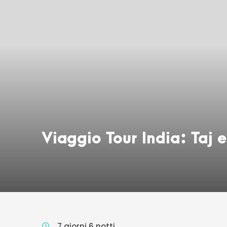
Viaggio Tour India: Taj e
7 giorni 6 notti