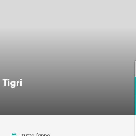
 Tigri
Tutto l'anno