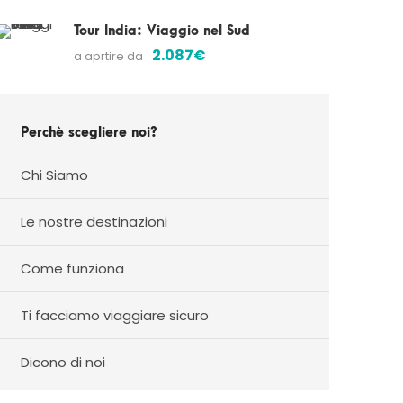
Tour India: Viaggio nel Sud
2.087€
a aprtire da
Perchè scegliere noi?
Chi Siamo
Le nostre destinazioni
Come funziona
Ti facciamo viaggiare sicuro
Dicono di noi