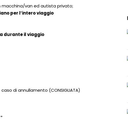
con macchina/van ed autista privato;
no per l’intero viaggio
 durante il viaggio
 in caso di annullamento (CONSIGLIATA)
**