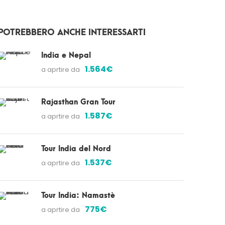
POTREBBERO ANCHE INTERESSARTI
India e Nepal
1.564€
a aprtire da
Rajasthan Gran Tour
1.587€
a aprtire da
Tour India del Nord
1.537€
a aprtire da
Tour India: Namastè
775€
a aprtire da