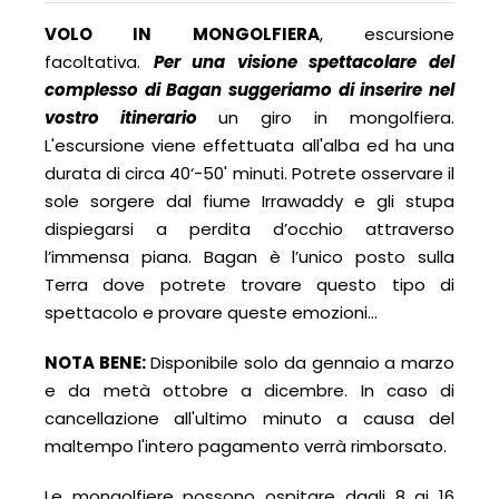
VOLO IN MONGOLFIERA
, escursione
facoltativa.
Per una visione spettacolare del
complesso di Bagan suggeriamo di inserire nel
vostro itinerario
un giro in mongolfiera.
L'escursione viene effettuata all'alba ed ha una
durata di circa 40‘-50' minuti. Potrete osservare il
sole sorgere dal fiume Irrawaddy e gli stupa
dispiegarsi a perdita d’occhio attraverso
l’immensa piana. Bagan è l’unico posto sulla
Terra dove potrete trovare questo tipo di
spettacolo e provare queste emozioni…
NOTA BENE:
Disponibile solo da gennaio a marzo
e da metà ottobre a dicembre. In caso di
cancellazione all'ultimo minuto a causa del
maltempo l'intero pagamento verrà rimborsato.
Le mongolfiere possono ospitare dagli 8 ai 16