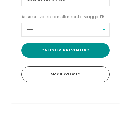
Assicurazione annullamento viaggio
Modifica Data