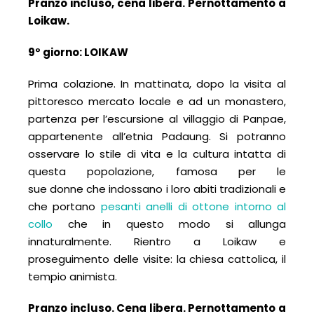
Pranzo incluso, cena libera.
Pernottamento a
Loikaw.
9° giorno:
LOIKAW
Prima colazione. In mattinata, dopo la visita al
pittoresco mercato locale e ad un monastero,
partenza per l’escursione al villaggio di Panpae,
appartenente all’etnia Padaung. Si potranno
osservare lo stile di vita e la cultura intatta di
questa popolazione, famosa per le
sue donne che indossano i loro abiti tradizionali e
che portano
pesanti anelli di ottone intorno al
collo
che in questo modo si allunga
innaturalmente. Rientro a Loikaw e
proseguimento delle visite: la chiesa cattolica, il
tempio animista.
Pranzo incluso. Cena libera. Pernottamento a