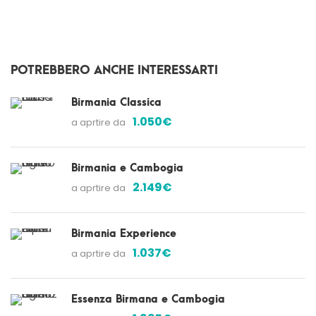
POTREBBERO ANCHE INTERESSARTI
Birmania Classica
1.050€
a aprtire da
Birmania e Cambogia
2.149€
a aprtire da
Birmania Experience
1.037€
a aprtire da
Essenza Birmana e Cambogia