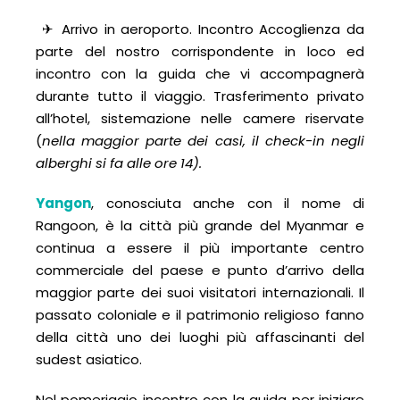
✈ Arrivo in aeroporto. Incontro Accoglienza da
parte del nostro corrispondente in loco ed
incontro con la guida che vi accompagnerà
durante tutto il viaggio. Trasferimento privato
all’hotel, sistemazione nelle camere riservate
(
nella maggior parte dei casi, il check-in negli
alberghi si fa alle ore 14).
Yangon
, conosciuta anche con il nome di
Rangoon, è la città più grande del Myanmar e
continua a essere il più importante centro
commerciale del paese e punto d’arrivo della
maggior parte dei suoi visitatori internazionali. Il
passato coloniale e il patrimonio religioso fanno
della città uno dei luoghi più affascinanti del
sudest asiatico.
Nel pomeriggio incontro con la guida per iniziare