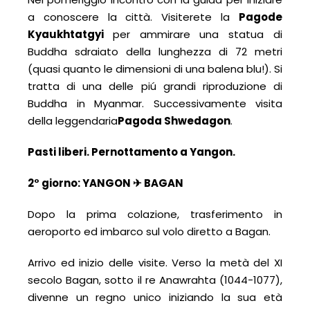
a conoscere la città. Visiterete la
Pagode
Kyaukhtatgyi
per ammirare una statua di
Buddha sdraiato della lunghezza di 72 metri
(quasi quanto le dimensioni di una balena blu!). Si
tratta di una delle piú grandi riproduzione di
Buddha in Myanmar. Successivamente visita
della leggendaria
Pagoda Shwedagon
.
Pasti liberi.
Pernottamento a Yangon.
2° giorno:
YANGON ✈ BAGAN
Dopo la prima colazione, trasferimento in
aeroporto ed imbarco sul volo diretto a Bagan.
Arrivo ed inizio delle visite. Verso la metà del XI
secolo Bagan, sotto il re Anawrahta (1044-1077),
divenne un regno unico iniziando la sua età