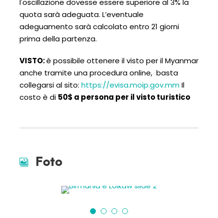
l'oscillazione dovesse essere superiore al 3% la
quota sarà adeguata. L’eventuale
adeguamento sarà calcolato entro 21 giorni
prima della partenza.
VISTO:
è possibile ottenere il visto per il Myanmar
anche tramite una procedura online, basta
collegarsi al sito:
https://evisa.moip.gov.mm
Il
costo è di
50$ a persona per il visto turistico
Foto