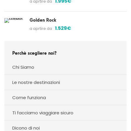
1.995€
a aprtire da
Golden Rock
1.529€
a aprtire da
Perchè scegliere noi?
Chi Siamo
Le nostre destinazioni
Come funziona
Ti facciamo viaggiare sicuro
Dicono di noi