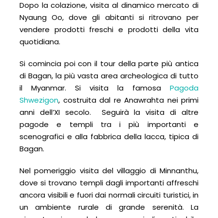
Dopo la colazione, visita al dinamico mercato di
Nyaung Oo, dove gli abitanti si ritrovano per
vendere prodotti freschi e prodotti della vita
quotidiana.
Si comincia poi con il tour della parte più antica
di Bagan, la più vasta area archeologica di tutto
il Myanmar. Si visita la famosa
Pagoda
Shwezigon
, costruita dal re Anawrahta nei primi
anni dell’XI secolo. Seguirà la visita di altre
pagode e templi tra i più importanti e
scenografici e alla fabbrica della lacca, tipica di
Bagan.
Nel pomeriggio visita del villaggio di Minnanthu,
dove si trovano templi dagli importanti affreschi
ancora visibili e fuori dai normali circuiti turistici, in
un ambiente rurale di grande serenità. La