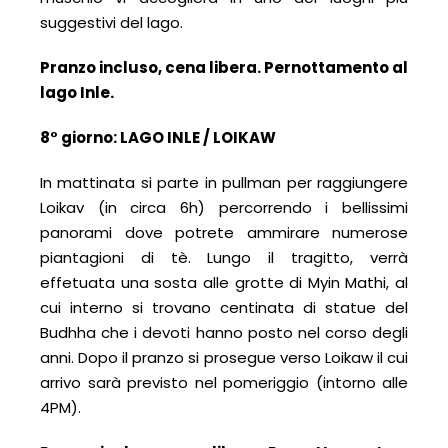
suggestivi del lago.
Pranzo incluso, cena libera.
Pernottamento al
lago Inle.
8° giorno:
LAGO INLE / LOIKAW
In mattinata si parte in pullman per raggiungere
Loikav (in circa 6h) percorrendo i bellissimi
panorami dove potrete ammirare numerose
piantagioni di tè. Lungo il tragitto, verrà
effetuata una sosta alle grotte di Myin Mathi, al
cui interno si trovano centinata di statue del
Budhha che i devoti hanno posto nel corso degli
anni. Dopo il pranzo si prosegue verso Loikaw il cui
arrivo sarà previsto nel pomeriggio (intorno alle
4PM).