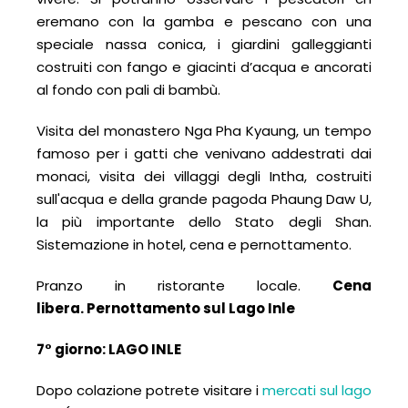
eremano con la gamba e pescano con una
speciale nassa conica, i giardini galleggianti
costruiti con fango e giacinti d’acqua e ancorati
al fondo con pali di bambù.
Visita del monastero Nga Pha Kyaung, un tempo
famoso per i gatti che venivano addestrati dai
monaci, visita dei villaggi degli Intha, costruiti
sull'acqua e della grande pagoda Phaung Daw U,
la più importante dello Stato degli Shan.
Sistemazione in hotel, cena e pernottamento.
Pranzo in ristorante locale.
Cena
libera.
Pernottamento
sul Lago Inle
7° giorno: LAGO INLE
Dopo colazione potrete visitare i
mercati sul lago