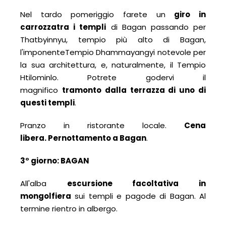
Nel tardo pomeriggio farete un
giro in
carrozzatra i templi
di Bagan passando per
Thatbyinnyu, tempio più alto di Bagan,
l'imponenteTempio Dhammayangyi notevole per
la sua architettura, e, naturalmente, il Tempio
Htilominlo. Potrete godervi il
magnifico
tramonto dalla terrazza di uno di
questi templi
.
Pranzo in ristorante locale.
Cena
libera.
Pernottamento a Bagan
.
3° giorno: BAGAN
All'alba
escursione facoltativa in
mongolfiera
sui templi e pagode di Bagan. Al
termine rientro in albergo.