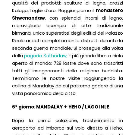
qualità dei prodotti: sculture di legno, arazzi
Kalaga, foglie d’oro. Raggiungiamo il
monastero
Shwenandaw
, con splendidi intarsi di legno,
meraviglioso esempio di arte tradizionale
birmana, unico superstite degli edifici del Palazzo
Reale andati completamente distrutti durante la
seconda guerra mondiale. Si prosegue alla volta
della
pagoda Kuthodaw
, il più grande libro a cielo
aperto al mondo: 729 lastre dove sono trascritti
tutti gli insegnamenti della religione buddista.
Terminiamo le nostre visite raggiungendo la
collina di Mandalay da cui potremo godere di una
vista panoramica della città.
6° giorno:
MANDALAY
✈ HEHO / LAGO INLE
Dopo la prima colazione, trasferimento in
aeroporto ed imbarco sul volo diretto a Heho,