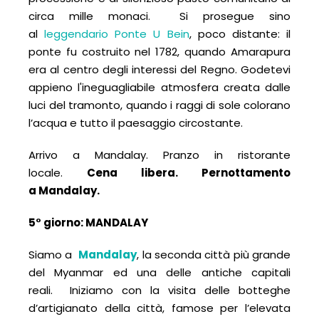
circa mille monaci. Si prosegue sino
al
leggendario Ponte U Bein
, poco distante: il
ponte fu costruito nel 1782, quando Amarapura
era al centro degli interessi del Regno. Godetevi
appieno l'ineguagliabile atmosfera creata dalle
luci del tramonto, quando i raggi di sole colorano
l’acqua e tutto il paesaggio circostante.
Arrivo a Mandalay. Pranzo in ristorante
locale.
Cena libera.
Pernottamento
a
Mandalay.
5° giorno:
MANDALAY
Siamo a
Mandalay
, la seconda città più grande
del Myanmar ed una delle antiche capitali
reali. Iniziamo con la visita delle botteghe
d’artigianato della città, famose per l’elevata