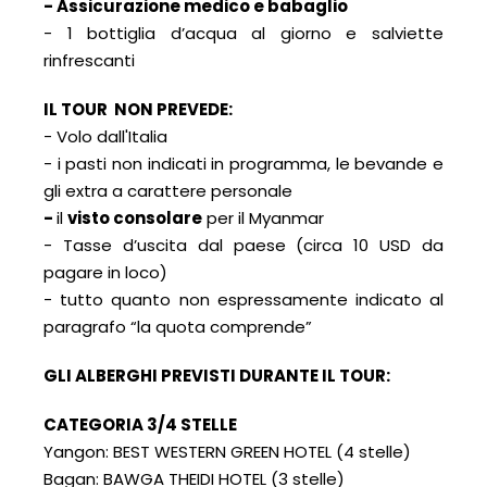
- Assicurazione medico e babaglio
- 1 bottiglia d’acqua al giorno e salviette
rinfrescanti
IL TOUR NON PREVEDE:
- Volo dall'Italia
- i pasti non indicati in programma, le bevande e
gli extra a carattere personale
-
il
visto consolare
per il Myanmar
- Tasse d’uscita dal paese (circa 10 USD da
pagare in loco)
- tutto quanto non espressamente indicato al
paragrafo “la quota comprende”
GLI ALBERGHI PREVISTI DURANTE IL TOUR:
CATEGORIA 3/4 STELLE
Yangon: BEST WESTERN GREEN HOTEL (4 stelle)
Bagan: BAWGA THEIDI HOTEL (3 stelle)