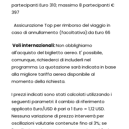
partecipanti Euro 310; massimo 8 partecipanti €
397
Assicurazione Top per rimborso del viaggio in
caso di annullamento (facoltativa):da Euro 66
Voli internazionali:
Non obblighiamo
all'acquisto del biglietto aereo. E' possibile,
comunque, richiederci di includerli nel
programma. La quotazione sarà indicata in base
alla migliore tariffa aerea disponibile al
momento della richiesta.
I prezzi indicati sono stati calcolati utilizzando i
seguenti parametri: il cambio di riferimento
applicato Euro/USD è pari a 1 Euro = 1,12 USD.
Nessuna variazione di prezzo interverrà per
oscillazioni valutarie contenute fino al 3%; se