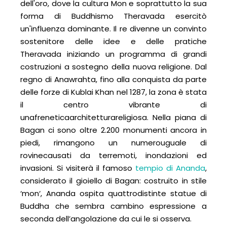
dell'oro, dove la cultura Mon e soprattutto la sua
forma di Buddhismo Theravada esercitò
un'influenza dominante. Il re divenne un convinto
sostenitore delle idee e delle pratiche
Theravada iniziando un programma di grandi
costruzioni a sostegno della nuova religione. Dal
regno di Anawrahta, fino alla conquista da parte
delle forze di Kublai Khan nel 1287, la zona è stata
il centro vibrante di
unafreneticaarchitetturareligiosa. Nella piana di
Bagan ci sono oltre 2.200 monumenti ancora in
piedi, rimangono un numerouguale di
rovinecausati da terremoti, inondazioni ed
invasioni. Si visiterà il famoso
tempio di Ananda
,
considerato il gioiello di Bagan: costruito in stile
‘mon‘, Ananda ospita quattrodistinte statue di
Buddha che sembra cambino espressione a
seconda dell’angolazione da cui le si osserva.