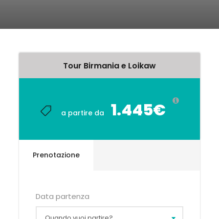
Tour Birmania e Loikaw
1.445€
a partire da
Prenotazione
Data partenza