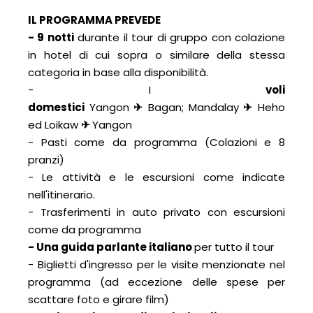
IL PROGRAMMA PREVEDE
- 9 notti
durante il tour di gruppo con colazione
in hotel di cui sopra o similare della stessa
categoria in base alla disponibilità.
- I
voli
domestici
Yangon
✈
Bagan; Mandalay
✈
Heho
ed Loikaw
✈
Yangon
- Pasti come da programma (Colazioni e 8
pranzi)
- Le attività e le escursioni come indicate
nell'itinerario.
- Trasferimenti in auto privato con escursioni
come da programma
- Una guida parlante italiano
per tutto il tour
- Biglietti d'ingresso per le visite menzionate nel
programma (ad eccezione delle spese per
scattare foto e girare film)