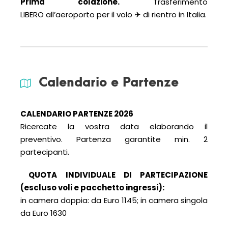
Prima colazione.
Trasferimento
LIBERO all’aeroporto per il volo ✈ di rientro in Italia.
Calendario e Partenze
CALENDARIO PARTENZE
2026
Ricercate la vostra data elaborando il
preventivo. Partenza garantite min. 2
partecipanti.
QUOTA INDIVIDUALE DI PARTECIPAZIONE
(escluso voli e pacchetto ingressi):
in camera doppia: da Euro 1145; in camera singola
da Euro 1630