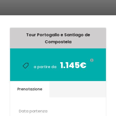
Tour Portogallo e Santiago de
Compostela
1.145€
a partire da
Prenotazione
Data partenza