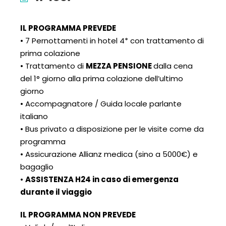
IL PROGRAMMA PREVED
E
• 7 Pernottamenti in hotel 4* con trattamento di
prima colazione
• Trattamento di
MEZZA PENSIONE
dalla cena
del 1° giorno alla prima colazione dell’ultimo
giorno
• Accompagnatore / Guida locale parlante
italiano
• Bus privato a disposizione per le visite come da
programma
• Assicurazione Allianz medica (sino a 5000€) e
bagaglio
•
ASSISTENZA H24 in caso di emergenza
durante il viaggio
IL PROGRAMMA NON PREVEDE