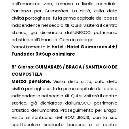
dell’omonimo vino, famoso a livello mondiale.
Partenza per Guimarães. La città, culla della
civiltà portoghese, fu la prima capitale del paese
indipendente nel secolo XII. Qui si visiterà il centro
storico, già dichiarato dall’UNESCO patrimonio
artistico dell'Umanità. Cena in albergo.
Pernottamento in
hotel : Hotel
Guimaraes 4
★
/
Fundador 3
★
Sup o similare
5º Giorno: GUIMARAES / BRAGA / SANTIAGIO DE
COMPOSTELA
Mezza pensione.
Visita della città, culla della
civiltà portoghese, fu la prima capitale del paese
indipendente nel secolo XII. Qui si visiterà il centro
storico, già dichiarato dall’UNESCO patrimonio
artistico dell'Umanità. Proseguimento per Braga.
Visita al santuario del BOM JESUS, con la sua
spettacolare scalinata barocca e al centro