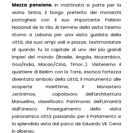
Mezza pensione.
In mattinata si parte per la
vicina Sintra, il borgo preferito dei monarchi
portoghesi con il suo importante Palácio
Nacional de la Vila. Al termine della visita faremo
ritorno a Lisbona per una visita guidata della
città, dai suoi ampi viali e piazze, testimonianze
di quando fu la capitale di uno dei più grandi
imperi del mondo (Brasile, Angola, Mozambico,
Goa/India, Macao/Cina, Timor...). Visiteremo il
quartiere di Belém con la Torre, esotica fortezza
diventata simbolo della città, il monumento alle
scoperte marittime, il Monastero
Jerónimos, capolavoro dell’architettura
Manuelina, classificato Patrimonio dell’Umanità
dall’Unesco. Proseguimento della visita
panoramica città passando per il Parlamento e
la splendida vista dal parco de Eduardo VII. Cena
in albergo.