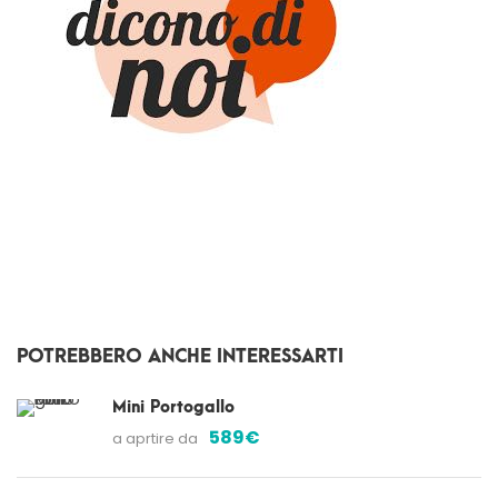
POTREBBERO ANCHE INTERESSARTI
Mini Portogallo
589€
a aprtire da