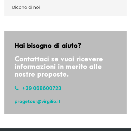
Dicono di noi
Hai bisogno di aiuto?
Contattaci se vuoi ricevere
informazioni in merito alle
nostre proposte.
+39 068600723
progetour@virgilio.it