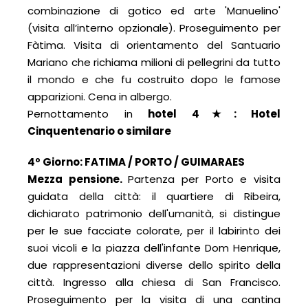
combinazione di gotico ed arte 'Manuelino'
(visita all’interno opzionale). Proseguimento per
Fàtima. Visita di orientamento del Santuario
Mariano che richiama milioni di pellegrini da tutto
il mondo e che fu costruito dopo le famose
apparizioni. Cena in albergo.
Pernottamento in
hotel 4
★
: Hotel
Cinquentenario o similare
4º Giorno: FATIMA
/
PORTO
/
GUIMARAES
Mezza pensione.
Partenza per Porto e visita
guidata della città: il quartiere di Ribeira,
dichiarato patrimonio dell'umanità, si distingue
per le sue facciate colorate, per il labirinto dei
suoi vicoli e la piazza dell'infante Dom Henrique,
due rappresentazioni diverse dello spirito della
città. Ingresso alla chiesa di San Francisco.
Proseguimento per la visita di una cantina