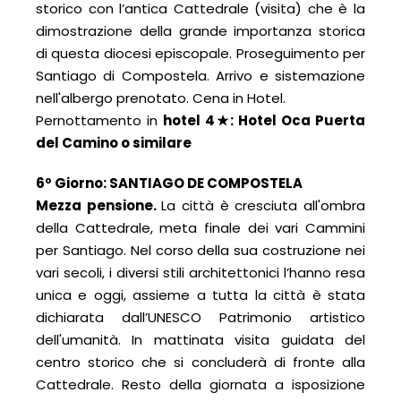
storico con l’antica Cattedrale (visita) che è la
dimostrazione della grande importanza storica
di questa diocesi episcopale. Proseguimento per
Santiago di Compostela. Arrivo e sistemazione
nell'albergo prenotato. Cena in Hotel.
Pernottamento in
hotel 4
★
: Hotel Oca Puerta
del Camino o similare
6º Giorno: SANTIAGO DE COMPOSTELA
Mezza pensione.
La città è cresciuta all'ombra
della Cattedrale, meta finale dei vari Cammini
per Santiago. Nel corso della sua costruzione nei
vari secoli, i diversi stili architettonici l’hanno resa
unica e oggi, assieme a tutta la città è stata
dichiarata dall’UNESCO Patrimonio artistico
dell'umanità. In mattinata visita guidata del
centro storico che si concluderà di fronte alla
Cattedrale. Resto della giornata a isposizione