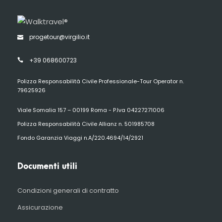
progetour@virgilio.it
+39 068600723
Polizza Responsabilità Civile Professionale-Tour Operator n.
79625926
Viale Somalia 157 – 00199 Roma - P.Iva 04227271006
Polizza Responsabilità Civile Allianz n. 501985708
Fondo Garanzia Viaggi n.A/220.4694/14/2921
Documenti utili
Condizioni generali di contratto
Assicurazione