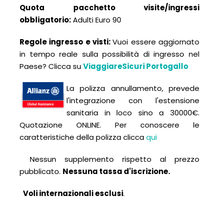
Quota pacchetto visite/ingressi
obbligatorio:
Adulti Euro 90
Regole ingresso e visti:
Vuoi essere aggiornato
in tempo reale sulla possibilità di ingresso nel
Paese? Clicca su
ViaggiareSicuri Portogallo
La polizza annullamento, prevede
l'integrazione con l'estensione
sanitaria in loco sino a 30000€.
Quotazione ONLINE. Per conoscere le
caratteristiche della polizza clicca
qui
Nessun supplemento rispetto al prezzo
pubblicato.
Nessuna tassa d'iscrizione.
V
oli internazionali esclusi
.