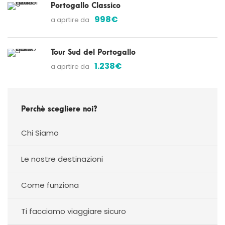
Portogallo Classico
998€
a aprtire da
Tour Sud del Portogallo
1.238€
a aprtire da
Perchè scegliere noi?
Chi Siamo
Le nostre destinazioni
Come funziona
Ti facciamo viaggiare sicuro