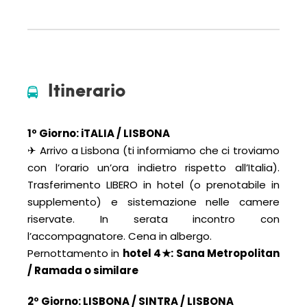
Itinerario
1º Giorno: iTALIA / LISBONA
✈ Arrivo a Lisbona (ti informiamo che ci troviamo
con l’orario un’ora indietro rispetto all’Italia).
Trasferimento LIBERO in hotel (o prenotabile in
supplemento) e sistemazione nelle camere
riservate. In serata incontro con
l’accompagnatore. Cena in albergo.
Pernottamento in
hotel 4
★
: Sana Metropolitan
/ Ramada o similare
2º Giorno: LISBONA / SINTRA
/
LISBONA