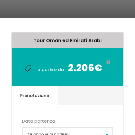
Tour Oman ed Emirati Arabi
2.206€
a partire da
Prenotazione
Data partenza