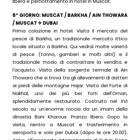
libera e pernottamento in hotel in Muscat.
6° GIORNO: MUSCAT / BARKHA / AIN THOWARA
/ MUSCAT ✈ DUBAI
Prima colazione in hotel. Visita il mercato del
pesce di Barkha, un tradizionale mercato ittico
locale situato a Barkha. Qui vedrai molte varietà
di pesce (tonno, gamberi e molti altri) e il
tradizionale modo di contrattare la vendita e
l'acquisto. Visita della sorgente termale di Ain
Thowara che si trova tra gli allevamenti di datteri
ai piedi delle montagne Hajar. Visita del Forte di
Nakhal, uno dei più bei forti dell'Oman,
splendidamente restaurato. Costruito nel XVI
secolo su un’enorme roccia da un imam della
dinastia Bani Kharous. Pranzo libero. Dopo la
visita, rientro a Muscat e trasferimento in
aeroporto e volo per Dubai (dopo le ore 20.00).