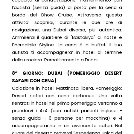
l’autista (senza guida) al porto per la cena a
bordo del Dhow Cruise. Attraverso questa
attivita’ scoprirai, durante le due ore di
navigazione, una Dubai diversa, piu’ autentica.
Ammirerai il quartiere di "Bastakiya" di notte e
l’incredibile Skyline. La cena è a buffet. Il tuo
autista ti accompagnera’ in hotel al termine
della crociera. Pernottamento a Dubai.
8° GIORNO: DUBAI (POMERIGGIO DESERT
SAFARI CON CENA)
Colazione in hotel. Mattinata libera. Pomeriggio:
Desert safari con cena barbecue. Una volta
rientrati in hotel nel primo pomeriggio verranno a
prendervi i 4x4 (con autisti parlanti inglese -
senza guida - 6 persone per macchina) e vi
accompagneranno in un avvincente safari. Nel
cuore del deserto proverai l'esperienza unica del