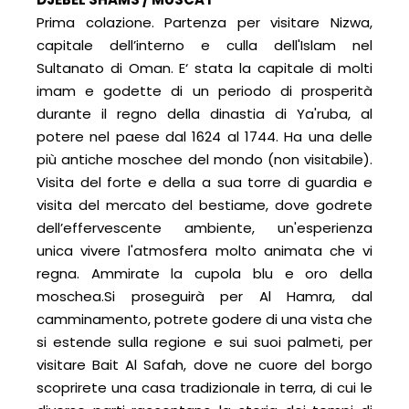
Prima colazione. Partenza per visitare Nizwa,
capitale dell’interno e culla dell'Islam nel
Sultanato di Oman. E‘ stata la capitale di molti
imam e godette di un periodo di prosperità
durante il regno della dinastia di Ya'ruba, al
potere nel paese dal 1624 al 1744. Ha una delle
più antiche moschee del mondo (non visitabile).
Visita del forte e della a sua torre di guardia e
visita del mercato del bestiame, dove godrete
dell’effervescente ambiente, un'esperienza
unica vivere l'atmosfera molto animata che vi
regna. Ammirate la cupola blu e oro della
moschea.Si proseguirà per Al Hamra, dal
camminamento, potrete godere di una vista che
si estende sulla regione e sui suoi palmeti, per
visitare Bait Al Safah, dove ne cuore del borgo
scoprirete una casa tradizionale in terra, di cui le