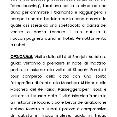
"dune bashing", farai una sosta in cima ad una
duna per ammirare il tramonto e raggiungerai il
campo tendato beduino per la cena durante la
quale assisterai ad uno spettacolo di danza del
ventre e danza tannura. Il tuo autista ti
riaccompagnerà quindi in hotel. Pernottamento
a Dubai.
OPZIONALE:
Visita della città di Sharjah. Autista e
guida verranno a prenderti in hotel al mattino,
partirete insieme alla volta di Sharjah! Farete il
tour completo della città con una sosta
fotografica di fronte alla Moschea Al Noor e alla
Moschea del Re Faisal. Passeggeraiper i souk e
visiterete il Museo della Civiltà Islamica.Pranzo in
un ristorante locale, cibo e bevande analcoliche
incluse. Rientro a Dubai. Il prezzo è comprensivo
di: autista in lingua inglese, guida in lingua