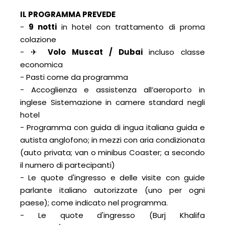
IL PROGRAMMA PREVED
E
-
9 notti
in hotel con trattamento di proma
colazione
- ✈
Volo Muscat / Dubai
incluso classe
economica
- Pasti come da programma
- Accoglienza e assistenza all’aeroporto in
inglese Sistemazione in camere standard negli
hotel
- Programma con guida di ingua italiana guida e
autista anglofono; in mezzi con aria condizionata
(auto privata; van o minibus Coaster; a secondo
il numero di partecipanti)
- Le quote d'ingresso e delle visite con guide
parlante italiano autorizzate (uno per ogni
paese); come indicato nel programma.
- Le quote d'ingresso (Burj Khalifa