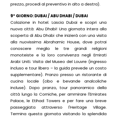
prezzo, procedi al preventivo in alto a destra).
9° GIORNO: DUBAI / ABU DHABI / DUBAI
Colazione in hotel. Lascia Dubai e scopri una
nuova città: Abu Dhabi! Una giornata intera alla
scoperta di Abu Dhabi che inizierà con una visita
alla nuovissima Abrahamic House, dove potrai
conoscere meglio le tre grandi religioni
monoteiste e la loro convivenza negli Emirati
Arabi Uniti. Visita del Museo del Louvre (ingresso
incluso e tour libero – la guida prevede un costo
supplementare). Pranzo presso un ristorante di
cucina locale (cibo e bevande analcoliche
incluse). Dopo pranzo, tour panoramico della
città lungo la Corniche, per ammirare l'Emirates
Palace, le Etihad Towers e per fare una breve
passeggiata attraverso l'Heritage Village.
Termina questa giornata visitando la splendida