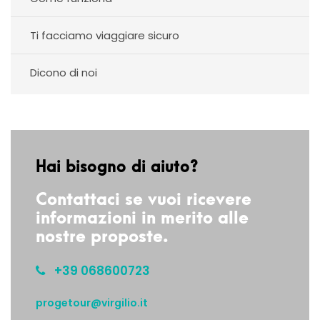
Ti facciamo viaggiare sicuro
Dicono di noi
Hai bisogno di aiuto?
Contattaci se vuoi ricevere
informazioni in merito alle
nostre proposte.
+39 068600723
progetour@virgilio.it