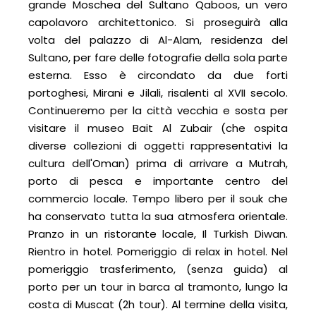
grande Moschea del Sultano Qaboos, un vero
capolavoro architettonico. Si proseguirà alla
volta del palazzo di Al-Alam, residenza del
Sultano, per fare delle fotografie della sola parte
esterna. Esso è circondato da due forti
portoghesi, Mirani e Jilali, risalenti al XVII secolo.
Continueremo per la città vecchia e sosta per
visitare il museo Bait Al Zubair (che ospita
diverse collezioni di oggetti rappresentativi la
cultura dell'Oman) prima di arrivare a Mutrah,
porto di pesca e importante centro del
commercio locale. Tempo libero per il souk che
ha conservato tutta la sua atmosfera orientale.
Pranzo in un ristorante locale, Il Turkish Diwan.
Rientro in hotel. Pomeriggio di relax in hotel. Nel
pomeriggio trasferimento, (senza guida) al
porto per un tour in barca al tramonto, lungo la
costa di Muscat (2h tour). Al termine della visita,