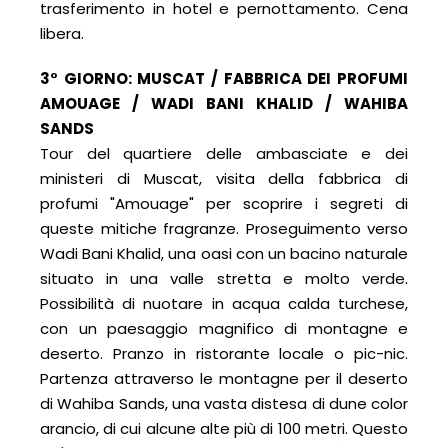
trasferimento in hotel e pernottamento. Cena
libera.
3° GIORNO: MUSCAT / FABBRICA DEI PROFUMI
AMOUAGE / WADI BANI KHALID / WAHIBA
SANDS
Tour del quartiere delle ambasciate e dei
ministeri di Muscat, visita della fabbrica di
profumi "Amouage" per scoprire i segreti di
queste mitiche fragranze. Proseguimento verso
Wadi Bani Khalid, una oasi con un bacino naturale
situato in una valle stretta e molto verde.
Possibilità di nuotare in acqua calda turchese,
con un paesaggio magnifico di montagne e
deserto. Pranzo in ristorante locale o pic-nic.
Partenza attraverso le montagne per il deserto
di Wahiba Sands, una vasta distesa di dune color
arancio, di cui alcune alte più di 100 metri. Questo