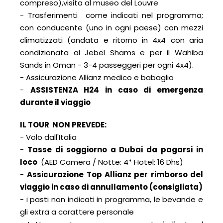
compreso),visita al museo del Louvre
- Trasferimenti come indicati nel programma;
con conducente (uno in ogni paese) con mezzi
climatizzati (andata e ritorno in 4x4 con aria
condizionata al Jebel Shams e per il Wahiba
Sands in Oman - 3-4 passeggeri per ogni 4x4).
- Assicurazione Allianz medico e babaglio
-
ASSISTENZA H
24 in caso di emergenza
durante il viaggio
IL TOUR NON PREVEDE:
- Volo dall'Italia
-
Tasse di soggiorno a Dubai
da pagarsi in
loco
(AED Camera / Notte: 4* Hotel: 16 Dhs)
-
Assicurazione Top Allianz per rimborso del
viaggio in caso di annullamento (consigliata)
- i pasti non indicati in programma, le bevande e
gli extra a carattere personale