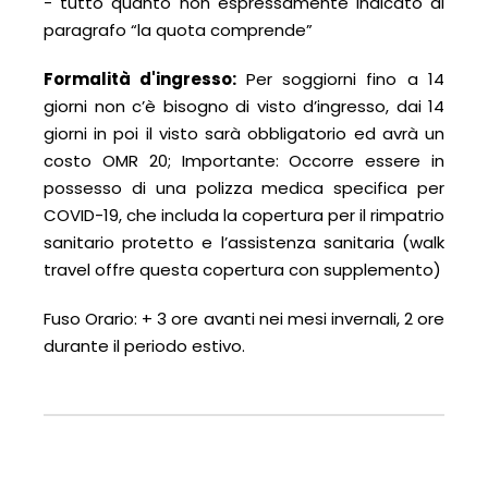
- tutto quanto non espressamente indicato al
paragrafo “la quota comprende”
Formalità d'ingresso
:
Per soggiorni fino a 14
giorni non c’è bisogno di visto d’ingresso, dai 14
giorni in poi il visto sarà obbligatorio ed avrà un
costo OMR 20; Importante: Occorre essere in
possesso di una polizza medica specifica per
COVID-19, che includa la copertura per il rimpatrio
sanitario protetto e l’assistenza sanitaria (walk
travel offre questa copertura con supplemento)
Fuso Orario: + 3 ore avanti nei mesi invernali, 2 ore
durante il periodo estivo.