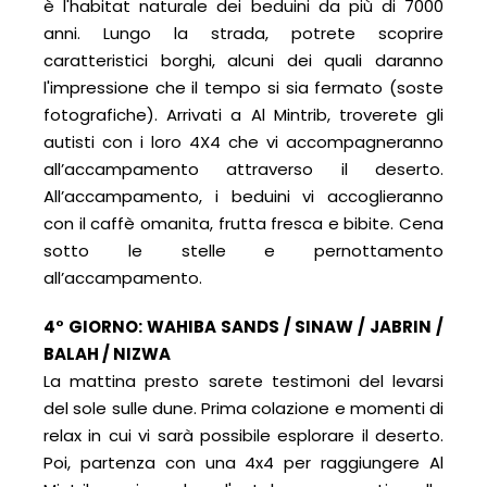
è l'habitat naturale dei beduini da più di 7000
anni. Lungo la strada, potrete scoprire
caratteristici borghi, alcuni dei quali daranno
l'impressione che il tempo si sia fermato (soste
fotografiche). Arrivati a Al Mintrib, troverete gli
autisti con i loro 4X4 che vi accompagneranno
all’accampamento attraverso il deserto.
All’accampamento, i beduini vi accoglieranno
con il caffè omanita, frutta fresca e bibite. Cena
sotto le stelle e pernottamento
all’accampamento.
4° GIORNO: WAHIBA SANDS / SINAW / JABRIN /
BALAH / NIZWA
La mattina presto sarete testimoni del levarsi
del sole sulle dune. Prima colazione e momenti di
relax in cui vi sarà possibile esplorare il deserto.
Poi, partenza con una 4x4 per raggiungere Al