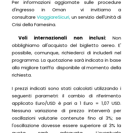
Per informazioni aggiornate sulle procedure
d'ingresso in Oman vi invitiamo a
consultare
ViaggiareSicuri
,
un servizio dell'Unità di
Crisi della Farnesina.
V
oli internazionali non inclusi:
Non
obblighiamo all'acquisto del biglietto aereo. E'
possibile, comunque, richiederci di includerli nel
programma. La quotazione sarà indicata in base
alla migliore tariffa disponibile al momento della
richiesta.
I prezzi indicati sono stati calcolati utilizzando i
seguenti parametri: il cambio di riferimento
applicato Euro/USD è pari a 1 Euro = 1,07 USD.
Nessuna variazione di prezzo interverrà per
oscillazioni valutarie contenute fino al 3%; se
l'oscillazione dovesse essere superiore al 3% la
quota sarà adeguata. L’eventuale