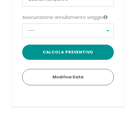
Assicurazione annullamento viaggio
Modifica Data