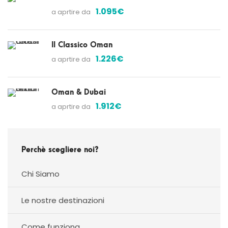
1.095€
a aprtire da
Il Classico Oman
1.226€
a aprtire da
Oman & Dubai
1.912€
a aprtire da
Perchè scegliere noi?
Chi Siamo
Le nostre destinazioni
Come funziona