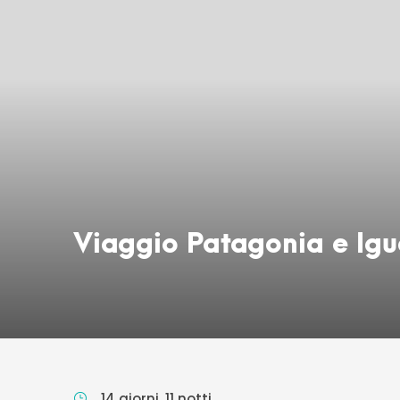
Viaggio Patagonia e Ig
14 giorni, 11 notti