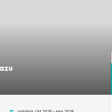
uazu
Validità: Ott 2025 - Mar 2026