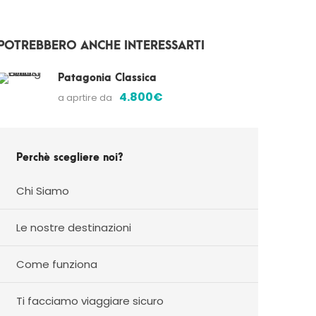
POTREBBERO ANCHE INTERESSARTI
Patagonia Classica
4.800€
a aprtire da
Perchè scegliere noi?
Chi Siamo
Le nostre destinazioni
Come funziona
Ti facciamo viaggiare sicuro