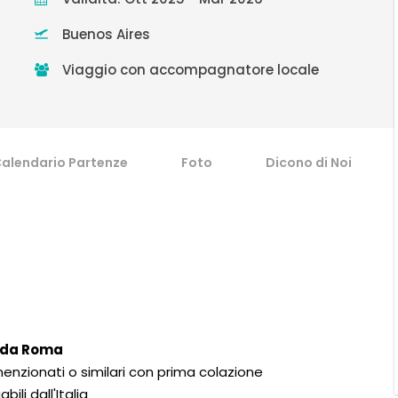
Buenos Aires
Viaggio con accompagnatore locale
alendario Partenze
Foto
Dicono di Noi
s da Roma
nzionati o similari con prima colazione
li dall'Italia