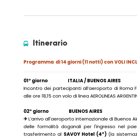
Itinerario
Programma di 14 giorni (11 notti) con
VOLI INCL
01° giorno ITALIA / BUENOS AIRES
Incontro dei partecipanti all’aeroporto di Roma F
alle ore 18,15 con volo di linea AEROLINEAS ARGEN
.
02° giorno BUENOS AIRES
✈
L’arrivo all'aeroporto internazionale di Buenos A
delle formalità doganali per l'ingresso nel pa
trasferimento al
SAVOY Hotel (4*)
(la sistemaz