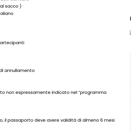
 al sacco )
taliano
artecipanti
o di annullamento
quanto non espressamente indicato nel “programma
ano, il passaporto deve avere validità di almeno 6 mesi