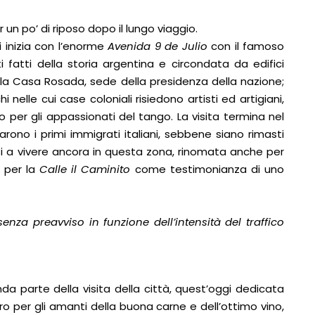
un po’ di riposo dopo il lungo viaggio.
si inizia con l’enorme
Avenida 9 de Julio
con il famoso
 fatti della storia argentina e circondata da edifici
 la Casa Rosada, sede della presidenza della nazione;
hi nelle cui case coloniali risiedono artisti ed artigiani,
vo per gli appassionati del tango. La visita termina nel
varono i primi immigrati italiani, sebbene siano rimasti
esi a vivere ancora in questa zona, rinomata anche per
a per la
Calle il Caminito
come testimonianza di uno
senza preavviso in funzione dell’intensità del traffico
da parte della visita della città, quest’oggi dedicata
o per gli amanti della buona carne e dell’ottimo vino,