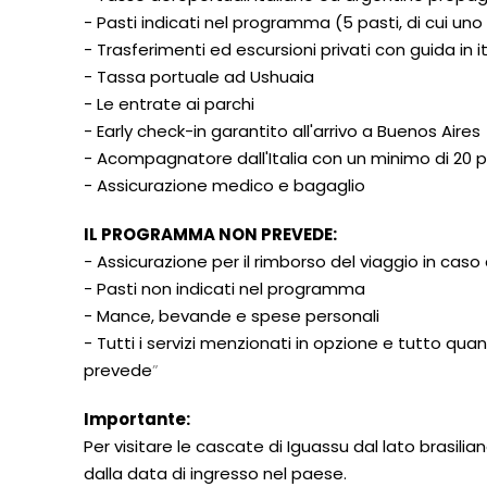
- Pasti indicati nel programma (5 pasti, di cui uno
- Trasferimenti ed escursioni privati con guida in i
- Tassa portuale ad Ushuaia
- Le entrate ai parchi
- Early check-in garantito all'arrivo a Buenos Aires
- Acompagnatore dall'Italia con un minimo di 20 p
- Assicurazione medico e bagaglio
IL PROGRAMMA NON PREVEDE:
-
Assicurazione per il rimborso del viaggio in cas
- Pasti non indicati nel programma
- Mance, bevande e spese personali
- Tutti i servizi menzionati in opzione e tutto 
prevede
”
Importante:
Per visitare le cascate di Iguassu dal lato brasili
dalla data di ingresso nel paese.