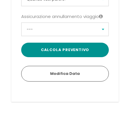
Assicurazione annullamento viaggio
Modifica Data