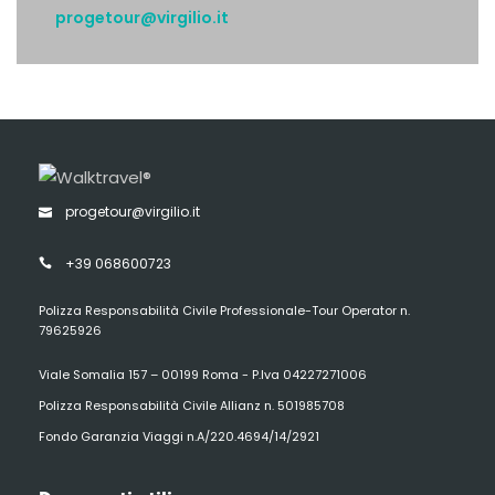
progetour@virgilio.it
progetour@virgilio.it
+39 068600723
Polizza Responsabilità Civile Professionale-Tour Operator n.
79625926
Viale Somalia 157 – 00199 Roma - P.Iva 04227271006
Polizza Responsabilità Civile Allianz n. 501985708
Fondo Garanzia Viaggi n.A/220.4694/14/2921