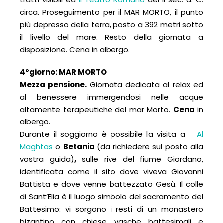
circa. Proseguimento per il MAR MORTO, il punto
più depresso della terra, posto a 392 metri sotto
il livello del mare. Resto della giornata a
disposizione. Cena in albergo.
4°giorno:
MAR MORTO
Mezza pensione.
Giornata dedicata al relax ed
al benessere immergendosi nelle acque
altamente terapeutiche del mar Morto.
Cena
in
albergo.
Durante il soggiorno è possibile la visita a
Al
Maghtas
o
Betania
(da richiedere sul posto alla
vostra guida)
,
sulle rive del fiume Giordano,
identificata come il sito dove viveva Giovanni
Battista e dove venne battezzato Gesù. Il colle
di Sant’Elia è il luogo simbolo del sacramento del
Battesimo: vi sorgono i resti di un monastero
bizantino con chiese, vasche battesimali e