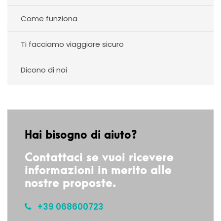
Come funziona
Ti facciamo viaggiare sicuro
Dicono di noi
Hai bisogno di aiuto?
Contattaci se vuoi ricevere
informazioni in merito alle
nostre proposte.
+39 068600723