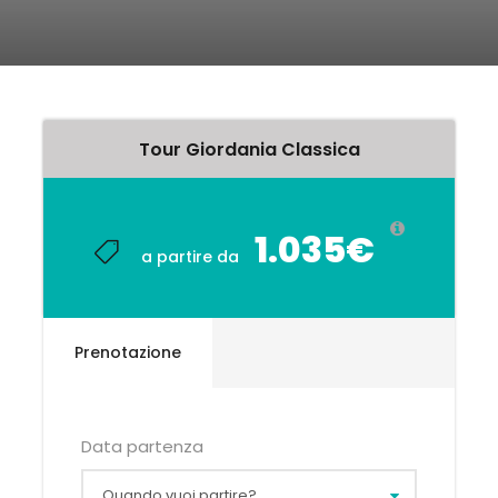
Tour Giordania Classica
1.035€
a partire da
Prenotazione
Data partenza