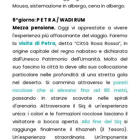
Mousa, sistemazione in albergo, cena in albergo.
6°giorno: P E T R A / WADI RUM
Mezza pensione.
Oggi vi apprestate a vivere
l'esperienza più affascinante del viaggio. Faremo
la
visita di Petra
, detta “Città Rosa Rossa”, in
origine capitale del regno nabateo e dichiarata
dall'Unesco Patrimonio dell'Umanità. Molto del
suo fascino la città lo deve alla sua collocazione
particolare nelle profondità di una stretta gola
nel deserto. Si cammina attraverso le
pareti
rocciose che si elevano fino ad 80 metri
,
passando in stanze scavate nelle spirali
d'arenaria. Attraversare il Siq è un'esperienza
unica: i colori e le formazioni rocciose lasciano il
visitatore a bocca aperta.
Alla fine del Siq
si
raggiunge finalmente il Khazneh (il Tesoro).
Un'esperienza straordinaria. Un'imponente