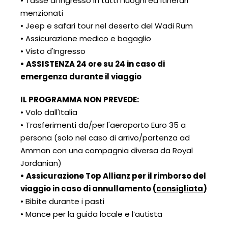
• Tasse di ingresso in tutti i luoghi ed itinerari
menzionati
• Jeep e safari tour nel deserto del Wadi Rum
• Assicurazione medico e bagaglio
• Visto d'Ingresso
• ASSISTENZA 24 ore su 24 in caso di
emergenza durante il viaggio
IL PROGRAMMA NON PREVEDE:
• Volo dall'Italia
• Trasferimenti da/per l'aeroporto Euro 35 a
persona (solo nel caso di arrivo/partenza ad
Amman con una compagnia diversa da Royal
Jordanian)
• Assicurazione Top Allianz per il rimborso del
viaggio in caso di annullamento (
consigliata
)
• Bibite durante i pasti
• Mance per la guida locale e l’autista