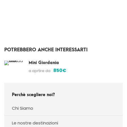
POTREBBERO ANCHE INTERESSARTI
Mini Giordania
850€
a aprtire da
Perchè scegliere noi?
Chi Siamo
Le nostre destinazioni