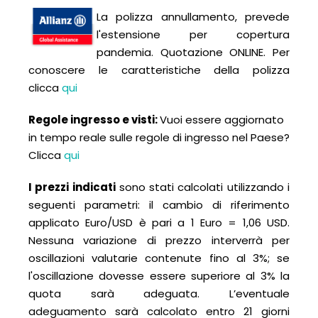
La polizza annullamento, prevede
l'estensione per copertura
pandemia. Quotazione ONLINE. Per
conoscere le caratteristiche della polizza
clicca
qui
Regole ingresso e visti:
Vuoi essere aggiornato
in tempo reale sulle regole di ingresso nel Paese?
Clicca
qui
I prezzi indicati
sono stati calcolati utilizzando i
seguenti parametri: il cambio di riferimento
applicato Euro/USD è pari a 1 Euro = 1,06 USD.
Nessuna variazione di prezzo interverrà per
oscillazioni valutarie contenute fino al 3%; se
l'oscillazione dovesse essere superiore al 3% la
quota sarà adeguata. L’eventuale
adeguamento sarà calcolato entro 21 giorni