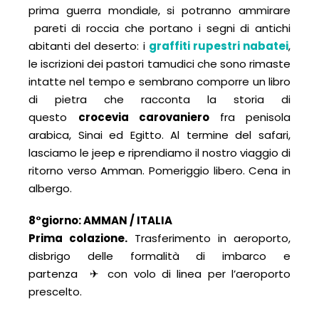
prima guerra mondiale, si potranno ammirare
pareti di roccia che portano i segni di antichi
abitanti del deserto: i
graffiti rupestri nabatei
,
le iscrizioni dei pastori tamudici che sono rimaste
intatte nel tempo e sembrano comporre un libro
di pietra che racconta la storia di
questo
crocevia carovaniero
fra penisola
arabica, Sinai ed Egitto. Al termine del safari,
lasciamo le jeep e riprendiamo il nostro viaggio di
ritorno verso Amman. Pomeriggio libero. Cena in
albergo.
8°giorno: AMMAN / ITALIA
Prima colazione.
Trasferimento in aeroporto,
disbrigo delle formalità di imbarco e
partenza ✈ con volo di linea per l’aeroporto
prescelto.