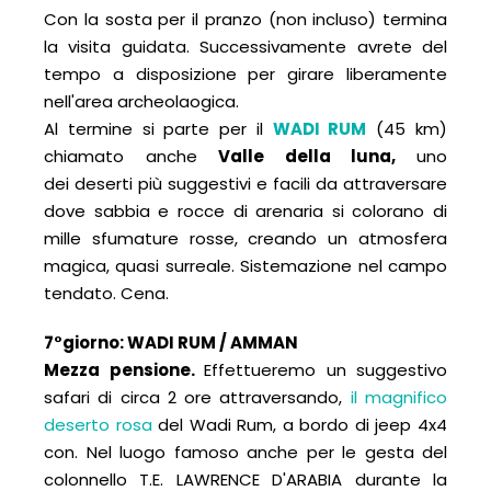
Con la sosta per il pranzo (non incluso) termina
la visita guidata. Successivamente avrete del
tempo a disposizione per girare liberamente
nell'area archeolaogica.
Al termine si parte per il
WADI RUM
(45 km)
chiamato anche
Valle della luna,
uno
dei deserti più suggestivi e facili da attraversare
dove sabbia e rocce di arenaria si colorano di
mille sfumature rosse, creando un atmosfera
magica, quasi surreale. Sistemazione nel campo
tendato. Cena.
7°giorno: WADI RUM / AMMAN
Mezza pensione.
Effettueremo un suggestivo
safari di circa 2 ore attraversando,
il magnifico
deserto rosa
del Wadi Rum, a bordo di jeep 4x4
con. Nel luogo famoso anche per le gesta del
colonnello T.E. LAWRENCE D'ARABIA durante la