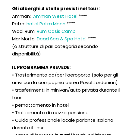
Gli alberghi 4 stelle previsti nel tour:
Amman:
Amman West Hotel
****
Petra:
hotel Petra Moon
****
Wadi Rum:
Rum Oasis Camp
Mar Morto:
Dead Sea & Spa Hotel
****
(o strutture di pari categoria secondo
disponibilità)
IL PROGRAMMA PREVEDE:
• Trasferimento da/per l’aeroporto (solo per gli
arrivi con la compagnia aerea Royal Jordanian)
• trasferimenti in minivan/auto privata durante il
tour
• pernottamento in hotel
• Trattamento di mezza pensione
• Guida professionale locale parlante italiano
durante il tour