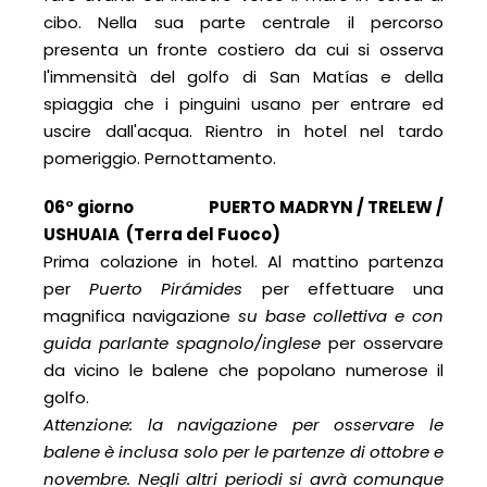
cibo. Nella sua parte centrale il percorso
presenta un fronte costiero da cui si osserva
l'immensità del golfo di San Matías e della
spiaggia che i pinguini usano per entrare ed
uscire dall'acqua. Rientro in hotel nel tardo
pomeriggio. Pernottamento.
06° giorno PUERTO MADRYN / TRELEW /
USHUAIA (Terra del Fuoco)
Prima colazione in hotel. Al mattino partenza
per
Puerto Pirámides
per effettuare una
magnifica navigazione
su base collettiva e con
guida parlante spagnolo/inglese
per osservare
da vicino le balene che popolano numerose il
golfo.
Attenzione: la navigazione per osservare le
balene è inclusa solo per le partenze di ottobre e
novembre. Negli altri periodi si avrà comunque