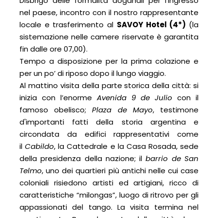
Disbrigo delle formalità doganali per l'ingresso
nel paese, incontro con il nostro rappresentante
locale e trasferimento al
SAVOY Hotel (4*)
(la
sistemazione nelle camere riservate è garantita
fin dalle ore 07,00).
Tempo a disposizione per la prima colazione e
per un po’ di riposo dopo il lungo viaggio.
Al mattino visita della parte storica della città: si
inizia con l’enorme
Avenida 9 de Julio
con il
famoso obelisco;
Plaza de Mayo
, testimone
d'importanti fatti della storia argentina e
circondata da edifici rappresentativi come
il
Cabildo
, la Cattedrale e la Casa Rosada, sede
della presidenza della nazione; il
barrio de San
Telmo
, uno dei quartieri più antichi nelle cui case
coloniali risiedono artisti ed artigiani, ricco di
caratteristiche “milongas”, luogo di ritrovo per gli
appassionati del tango. La visita termina nel