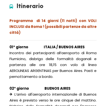
Itinerario
Programma di 14 giorni (11 notti) con
VOLI
INCLUSI da Roma ! (possibili partenze da altre
città)
01° giorno ITALIA / BUENOS AIRES
Incontro dei partecipanti all’aeroporto di Roma
Fiumicino, disbrigo delle formalità doganali e
partenza alle ore 18,15 con volo di linea
AEROLINEAS ARGENTINAS per Buenos Aires. Pasti e
pernottamento a bordo.
.
02° giorno BUENOS AIRES
✈
L’arrivo all'aeroporto internazionale di Buenos
Aires è previsto verso le ore cinque del mattino.