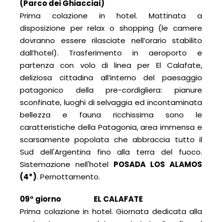
(Parco dei Ghiacciai)
Prima colazione in hotel. Mattinata a
disposizione per relax o shopping (le camere
dovranno essere rilasciate nell’orario stabilito
dall’hotel). Trasferimento in aeroporto e
partenza con volo di linea per El Calafate,
deliziosa cittadina all’interno del paesaggio
patagonico della pre-cordigliera: pianure
sconfinate, luoghi di selvaggia ed incontaminata
bellezza e fauna ricchissima sono le
caratteristiche della Patagonia, area immensa e
scarsamente popolata che abbraccia tutto il
Sud dell'Argentina fino alla terra del fuoco.
Sistemazione nell'hotel
POSADA LOS ALAMOS
(4*)
. Pernottamento.
09° giorno EL CALAFATE
Prima colazione in hotel. Giornata dedicata alla