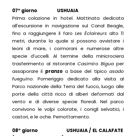
07° giorno USHUAIA
Prima colazione in hotel. Mattinata dedicata
all'escursione in navigazione sul Canal Beagle,
fino a raggiungere il faro
Les Éclaireurs
alto 11
metri, durante la quale si possono avvistare i
leoni di mare, i cormorani e numerose altre
specie d'uccelli. Al termine della minicrociera
trasferimento al ristorante
Casimiro Bigua
per
assaporare il
pranzo
a base del tipico
asado
fueguino
. Pomeriggio dedicato alla visita al
Parco nazionale della Terra del fuoco, luogo alle
porte della città ricco di alberi deformati dal
vento e di diverse specie floreali. Nel parco
convivono le volpi colorate, i conigli selvatici, i
castori, e le oche. Pernottamento.
08° giorno USHUAIA / EL CALAFATE