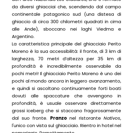
da diversi ghiacciai che, scendendo dal campo
continentale patagonico sud (una distesa di
ghiaccio di circa 300 chilometri quadrati in cima
alle Ande), sboccano nei laghi Viedma e
Argentino.
La caratteristica principale del ghiacciaio Perito
Moreno è la sua accessibilità: il fronte, di 3 km di
larghezza, 70 metri d’altezza per 35 km di
profondità è incredibilmente osservabile da
pochi metri! Il ghiacciaio Perito Moreno è uno dei
pochi al mondo ancora in leggero avanzamento,
e quindi si ascoltano continuamente forti boati
dovuti alle spaccature che avvengono in
profondità, è usuale osservare direttamente
grossi iceberg che si staccano fragorosamente
dal suo fronte.
Pranzo
nel ristorante
Nativos
,
l'unico con vista sul ghiacciaio. Rientro in hotel nel
pomeriggio. Pernottamento.