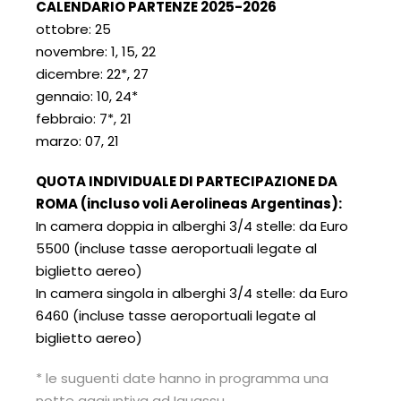
CALENDARIO PARTENZE 2025-202
6
ottobre: 25
novembre: 1, 15, 22
dicembre: 22*, 27
gennaio: 10, 24*
febbraio: 7*, 21
marzo: 07, 21
QUOTA INDIVIDUALE DI PARTECIPAZIONE DA
ROMA (incluso voli Aerolineas Argentinas):
In camera doppia in alberghi 3/4 stelle: da Euro
5500 (incluse tasse aeroportuali legate al
biglietto aereo)
In camera singola in alberghi 3/4 stelle: da Euro
6460 (incluse tasse aeroportuali legate al
biglietto aereo)
* le suguenti date hanno in programma una
notte aggiuntiva ad Iguassu.