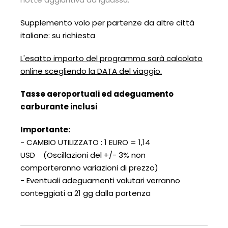
Supplemento volo per partenze da altre città
italiane: su richiesta
L'esatto importo del programma sarà calcolato
online scegliendo la DATA del viaggio.
Tasse aeroportuali ed adeguamento
carburante inclusi
Importante:
- CAMBIO UTILIZZATO : 1 EURO = 1,14
USD (Oscillazioni del +/- 3% non
comporteranno variazioni di prezzo)
- Eventuali adeguamenti valutari verranno
conteggiati a 21 gg dalla partenza