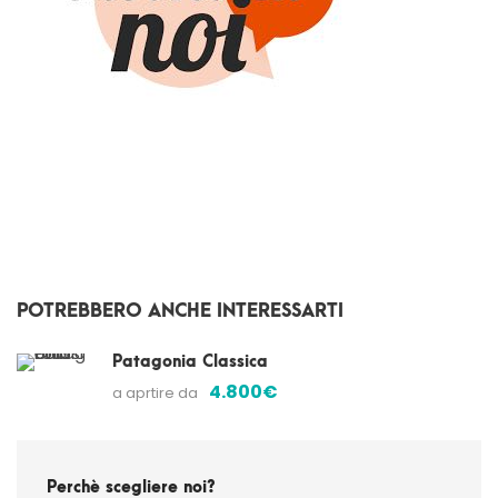
POTREBBERO ANCHE INTERESSARTI
Patagonia Classica
4.800€
a aprtire da
Perchè scegliere noi?