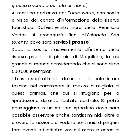
giacca a vento a portata di mano)
.
Al mattino partenza per
Punta Norte
, con sosta
e visita del centro d'informazione della riserva
faunistica. Dall'estremità nord della Peninsula
Valdes si proseguirà fino all'
Estancia San
Lorenzo
dove sarà servito il
pranzo
.
Dopo la sosta, trasferimento all'interno della
riserva privata di pinguini di Magellano, la più
grande al mondo considerando che ci sono circa
500.000 esemplari.
Il turista sarà attratto da uno spettacolo di raro
fascino nel camminare in mezzo a migliaia di
questi animali, che qui si rifugiano per la
riproduzione durante l’estate australe. Si potrà
passeggiare in un settore specifico dove sarà
possibile osservare anche tantissimi nidi, oltre a
provare l'emozione di vedere centinaia di pinguini
fare avanti ed indietro verso il mare in cerca di