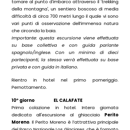
tornare al punto d'imbarco attraverso il 'trekking
della montagna', un sentiero boscoso di media
difficoltà di circa 700 metri lungo il quale vi sono
vari punti di osservazione dell’immensa natura
che circonda la baia.
Importante: questa escursione viene effettuata
su base collettiva e con guida parlante
spagnolo/inglese. Con un minimo di dieci
partecipanti, la stessa verrà effettuata su base
privata e con guida in italiano.
Rientro in hotel nel primo pomeriggio.
Pernottamento.
10° giorno EL CALAFATE
Prima colazione in hotel. Intera giornata
dedicata all'escursione al ghiacciaio
Perito
Moreno
. Il Perito Moreno è l’attrattiva principale
del Parco Nazionale Los Glaciares, che è formato