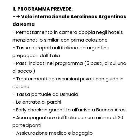
IL PROGRAMMA PREVED
E:
- ✈ Volo internazionale Aerolineas Argentinas
da Roma
- Pernottamento in camera doppia negli hotels
menzionati o similari con prima colazione
- Tasse aeroportuali italiane ed argentine
prepagabili dall'Italia
- Pasti indicati nel programma (5 pasti, di cui uno
al sacco )
- Trasferimenti ed escursioni privati con guida in
italiano
- Tassa portuale ad Ushuaia
- Le entrate ai parchi
- Early check-in garantito all'arrivo a Buenos Aires
- Acompagnatore dall'Italia con un minimo di 20
partecipanti
- Assicurazione medico e bagaglio