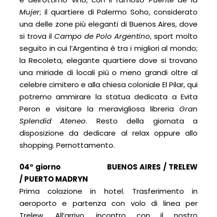
Mujer
; il quartiere di Palermo Soho, considerato
una delle zone più eleganti di Buenos Aires, dove
si trova il
Campo de Polo Argentino
, sport molto
seguito in cui l’Argentina è tra i migliori al mondo;
la Recoleta, elegante quartiere dove si trovano
una miriade di locali più o meno grandi oltre al
celebre cimitero e alla chiesa coloniale El Pilar, qui
potremo ammirare la statua dedicata a Evita
Peron e visitare la meravigliosa libreria
Gran
Splendid Ateneo
. Resto della giornata a
disposizione da dedicare al relax oppure allo
shopping. Pernottamento.
04° giorno BUENOS AIRES / TRELEW
/
PUERTO MADRYN
Prima colazione in hotel. Trasferimento in
aeroporto e partenza con volo di linea per
Trelew. All’arrivo, incontro con il nostro