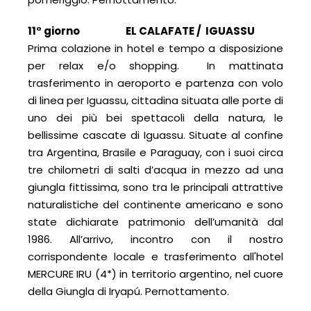
11° giorno EL CALAFATE /
IGUASSU
Prima colazione in hotel e tempo a disposizione
per relax e/o shopping. In mattinata
trasferimento in aeroporto e partenza con volo
di linea per Iguassu, cittadina situata alle porte di
uno dei più bei spettacoli della natura, le
bellissime cascate di Iguassu. Situate al confine
tra Argentina, Brasile e Paraguay, con i suoi circa
tre chilometri di salti d’acqua in mezzo ad una
giungla fittissima, sono tra le principali attrattive
naturalistiche del continente americano e sono
state dichiarate patrimonio dell’umanità dal
1986. All’arrivo, incontro con il nostro
corrispondente locale e trasferimento all'hotel
MERCURE IRU (4*) in territorio argentino, nel cuore
della Giungla di Iryapú. Pernottamento.