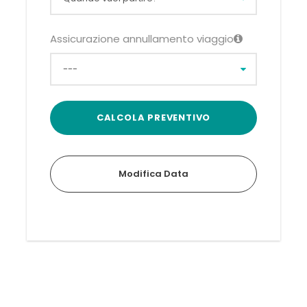
Assicurazione annullamento viaggio
Modifica Data