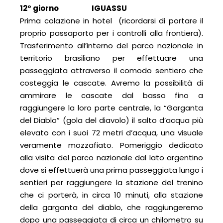
12° giorno IGUASSU
Prima colazione in hotel (ricordarsi di portare il
proprio passaporto per i controlli alla frontiera).
Trasferimento all’interno del parco nazionale in
territorio brasiliano per effettuare una
passeggiata attraverso il comodo sentiero che
costeggia le cascate. Avremo la possibilità di
ammirare le cascate dal basso fino a
raggiungere la loro parte centrale, la “Garganta
del Diablo” (gola del diavolo) il salto d’acqua più
elevato con i suoi 72 metri d’acqua, una visuale
veramente mozzafiato. Pomeriggio dedicato
alla visita del parco nazionale dal lato argentino
dove si effettuerà una prima passeggiata lungo i
sentieri per raggiungere la stazione del trenino
che ci porterà, in circa 10 minuti, alla stazione
della garganta del diablo, che raggiungeremo
dopo una passeggiata di circa un chilometro su