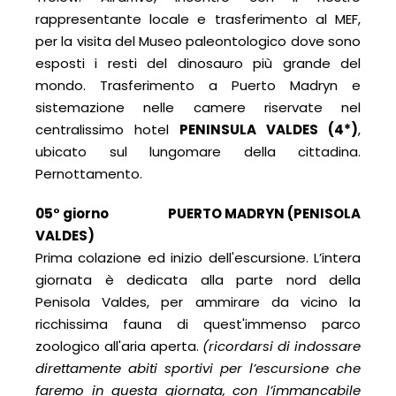
rappresentante locale e trasferimento al MEF,
per la visita del Museo paleontologico dove sono
esposti i resti del dinosauro più grande del
mondo. Trasferimento a Puerto Madryn e
sistemazione nelle camere riservate nel
centralissimo hotel
PENINSULA VALDES (4*)
,
ubicato sul lungomare della cittadina.
Pernottamento.
05° giorno
PUERTO MADRYN (
PENISOLA
VALDES)
Prima colazione ed inizio dell'escursione. L’intera
giornata è dedicata alla parte nord della
Penisola Valdes, per ammirare da vicino la
ricchissima fauna di quest'immenso parco
zoologico all'aria aperta.
(ricordarsi di indossare
direttamente abiti sportivi per l’escursione che
faremo in questa giornata, con l’immancabile