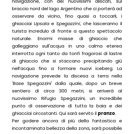
navigazione, con dei nuovissimi aliscafi, sul
braccio nord del lago Argentino che ci porterà ad
osservare da vicino, fino quasi a toccarli, i
ghiacciai
Upsala
e
Spegazzini
, che lasceranno il
turista incredulo di fronte a questo spettacolo
naturale. Enormi masse di ghiaccio che
galleggiano sull'acqua in una calma eterea
interrotta ogni tanto da tonfi fragorosi di lastre
di ghiaccio che si staccano precipitando giù
nell’acqua fino a formare nuovi iceberg. La
navigazione prevede la discesa a terra nella
'Base Spegazzini' dalla quale, dopo un breve
sentiero di circa 300 metri, si arriverà al
nuovissimo Rifugio Spegazzini, un incredibile
punto di osservazione di tutta la baia e dei
ghiacciai circostanti. Qui sarà servito il
pranzo
.
Per godere ancora di più della fantastica e
incontaminata bellezza della zona, sarà possibile